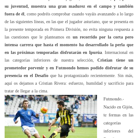
su juventud, muestra una gran madurez en el campo y también
fuera de él
, como podréis comprobar cuando vayáis avanzando a lo largo
de las siguientes líneas, en las que el jugador asturiano, que se presenta en
la presente temporada en Primera División, no evita ninguna respuesta a
las cuestiones que le planteamos en
un recorrido por la corta pero
intensa carrera que hasta el momento ha desarrollado la perla que
en las próximas temporadas disfrutarán en Ipurúa
. Internacional en
las categorías inferiores de nuestra selección,
Cristian tiene un
prometedor porvenir y en Futmondo hemos podido disfrutar de su
presencia en el Desafío
que ha protagonizado recientemente. Sin más,
aquí os dejamos a Cristian Rivera: esfuerzo, humildad y sacrificio para
tratar de llegar a la cima.
Futmondo.-
Nacido en Gijón,
te formas en las
categorías
inferiores del