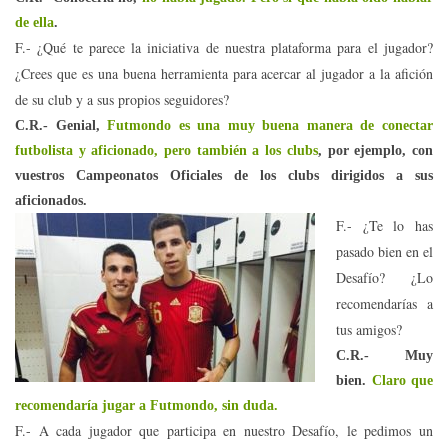
de ella
.
F.- ¿Qué te parece la iniciativa de nuestra plataforma para el jugador?
¿Crees que es una buena herramienta para acercar al jugador a la afición
de su club y a sus propios seguidores?
C.R.- Genial,
Futmondo es una muy buena manera de conectar
futbolista y aficionado, pero también a los clubs
, por ejemplo, con
vuestros Campeonatos Oficiales de los clubs dirigidos a sus
aficionados.
F.- ¿Te lo has
pasado bien en el
Desafío? ¿Lo
recomendarías a
tus amigos?
C.R.- Muy
bien.
Claro que
recomendaría jugar a Futmondo, sin duda.
F.- A cada jugador que participa en nuestro Desafío, le pedimos un