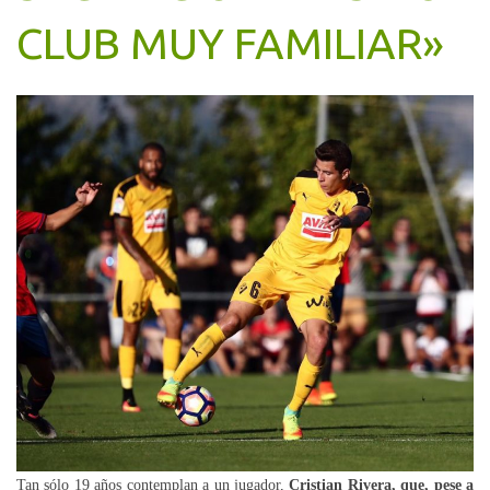
CLUB MUY FAMILIAR»
Tan sólo 19 años contemplan a un jugador,
Cristian Rivera, que, pese a