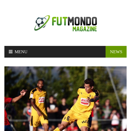
Skip
MENU
NEWS
to
content