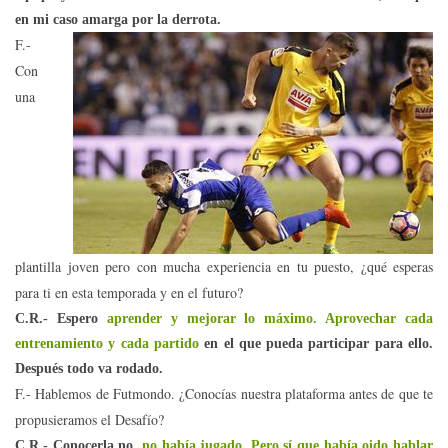
en mi caso amarga por la derrota.
F.-
Con
una
plantilla joven pero con mucha experiencia en tu puesto, ¿qué esperas
para ti en esta temporada y en el futuro?
C.R.- Espero
aprender y mejorar lo máximo. Aprovechar cada
entrenamiento y cada partido
en el que pueda participar para ello.
Después todo va rodado.
F.- Hablemos de Futmondo. ¿Conocías nuestra plataforma antes de que te
propusieramos el Desafío?
C.R.- Conocerla no,
no había jugado. Pero sí que había oido hablar