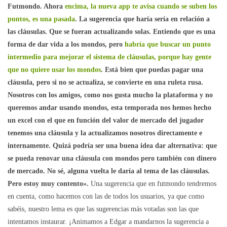
Futmondo. Ahora
encima, la nueva app te avisa cuando se suben los
puntos, es una pasada
. La sugerencia que haría sería en relación a
las cláusulas. Que se fueran actualizando solas. Entiendo que es una
forma de dar vida a los mondos, pero
habría que buscar un punto
intermedio para mejorar el sistema de cláusulas, porque hay gente
que no quiere usar los mondos
. Está bien que puedas pagar una
cláusula, pero si no se actualiza, se convierte en una ruleta rusa.
Nosotros con los amigos, como nos gusta mucho la plataforma y no
queremos andar usando mondos, esta temporada nos hemos hecho
un excel con el que en función del valor de mercado del jugador
tenemos una cláusula y la actualizamos nosotros directamente e
internamente. Quizá podría ser una buena idea dar alternativa: que
se pueda renovar una cláusula con mondos pero también con dinero
de mercado. No sé, alguna vuelta le daría al tema de las cláusulas.
Pero estoy muy contento».
Una sugerencia que en futmondo tendremos
en cuenta, como hacemos con las de todos los usuarios, ya que como
sabéis, nuestro lema es que las sugerencias más votadas son las que
intentamos instaurar. ¡Animamos a Edgar a mandarnos la sugerencia a