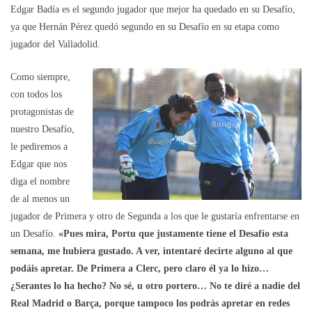
Edgar Badía es el segundo jugador que mejor ha quedado en su Desafío,
ya que Hernán Pérez quedó segundo en su Desafío en su etapa como
jugador del Valladolid.
Como siempre,
con todos los
protagonistas de
nuestro Desafío,
le pediremos a
Edgar que nos
diga el nombre
de al menos un
jugador de Primera y otro de Segunda a los que le gustaría enfrentarse en
un Desafío.
«Pues mira, Portu que justamente tiene el Desafío esta
semana, me hubiera gustado. A ver, intentaré decirte alguno al que
podáis apretar. De Primera a Clerc, pero claro él ya lo hizo…
¿Serantes lo ha hecho? No sé, u otro portero… No te diré a nadie del
Real Madrid o Barça, porque tampoco los podrás apretar en redes