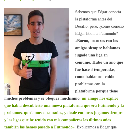
Sabemos que Edgar conocía
la plataforma antes del
Desafío, pero, ¿cómo conoció
Edgar Badía a Futmondo?
«Bueno, nosotros con los
amigos siempre habíamos
jugado una liga en
comunio. Hubo un año que
fue hace 3 temporadas,
como habíamos tenido
problemas con la
plataforma porque tiene
muchos problemas y se bloquea muchísimo,
un amigo nos explicó
que había descubierto una nueva plataforma que era Futmondo y la
probamos, quedamos encantados, y desde entonces jugamos siempre
y las ligas que he tenido con mis compañeros los últimos años
también las hemos pasado a Futmondo»
. Explicamos a Edgar que