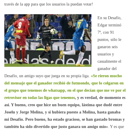
través de la app para que los usuarios la puedan votar!
En su Desafío,
Edgar terminó
7º, con 91
puntos, sólo le
ganaron seis
usuarios y
casualmente el
ganador del
Desafío, un amigo suyo que juega en su propia liga.
«Se rieron mucho
del mensaje que el ganador recibió de futmondo, que lo colgaron en
el grupo que tenemos de whatsapp, en el que decían que me ve por el
retrovisor en todas las ligas que tenemos
, y es verdad, de momento es
así. Y bueno, creo que hice un buen equipo, lástima que dudé entre
Joselu y Jorge Molina, y si hubiera puesto a Molina, hasta ganaba
mi Desafío. Pero bueno, ha estado gracioso, se han gastado bromas y
también ha sido divertido que justo ganara un amigo mío»
. Y es que