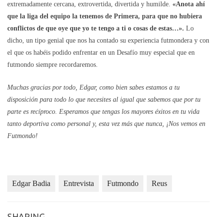
extremadamente cercana, extrovertida, divertida y humilde.
«Anota ahí
que la liga del equipo la tenemos de Primera, para que no hubiera
conflictos de que oye que yo te tengo a ti o cosas de estas…».
Lo
dicho, un tipo genial que nos ha contado su experiencia futmondera y con
el que os habéis podido enfrentar en un Desafío muy especial que en
futmondo siempre recordaremos.
Muchas gracias por todo, Edgar, como bien sabes estamos a tu
disposición para todo lo que necesites al igual que sabemos que por tu
parte es recíproco. Esperamos que tengas los mayores éxitos en tu vida
tanto deportiva como personal y, esta vez más que nunca, ¡Nos vemos en
Futmondo!
Edgar Badia
Entrevista
Futmondo
Reus
SHARING