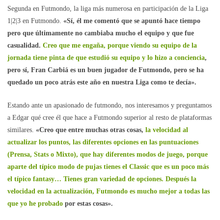
Segunda en Futmondo, la liga más numerosa en participación de la Liga
1|2|3 en Futmondo.
«Sí, él me comentó que se apuntó hace tiempo
pero que últimamente no cambiaba mucho el equipo y que fue
casualidad.
Creo que me engaña, porque viendo su equipo de la
jornada tiene pinta de que estudió su equipo y lo hizo a conciencia
,
pero sí, Fran Carbiá es un buen jugador de Futmondo, pero se ha
quedado un poco atrás este año en nuestra Liga como te decía».
Estando ante un apasionado de futmondo, nos interesamos y preguntamos
a Edgar qué cree él que hace a Futmondo superior al resto de plataformas
similares.
«Creo que entre muchas otras cosas,
la velocidad al
actualizar los puntos, las diferentes opciones en las puntuaciones
(Prensa, Stats o Mixto), que hay diferentes modos de juego, porque
aparte del típico modo de pujas tienes el Classic que es un poco más
el típico fantasy… Tienes gran variedad de opciones. Después la
velocidad en la actualización, Futmondo es mucho mejor a todas las
que yo he probado
por estas cosas».