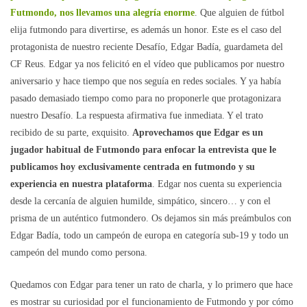
Futmondo, nos llevamos una alegría enorme
. Que alguien de fútbol
elija futmondo para divertirse, es además un honor. Este es el caso del
protagonista de nuestro reciente Desafío, Edgar Badía, guardameta del
CF Reus. Edgar ya nos felicitó en el vídeo que publicamos por nuestro
aniversario y hace tiempo que nos seguía en redes sociales. Y ya había
pasado demasiado tiempo como para no proponerle que protagonizara
nuestro Desafío. La respuesta afirmativa fue inmediata. Y el trato
recibido de su parte, exquisito.
Aprovechamos que Edgar es un
jugador habitual de Futmondo para enfocar la entrevista que le
publicamos hoy exclusivamente centrada en futmondo y su
experiencia en nuestra plataforma
. Edgar nos cuenta su experiencia
desde la cercanía de alguien humilde, simpático, sincero… y con el
prisma de un auténtico futmondero. Os dejamos sin más preámbulos con
Edgar Badía, todo un campeón de europa en categoría sub-19 y todo un
campeón del mundo como persona.
Quedamos con Edgar para tener un rato de charla, y lo primero que hace
es mostrar su curiosidad por el funcionamiento de Futmondo y por cómo