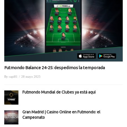
Futmondo Balance 24-25: despedimos la temporada
By
capi81
/
28 mayo 2025
Futmondo Mundial de Clubes ya está aquí
Gran Madrid | Casino Online en Futmondo: el
Campeonato