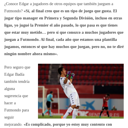
¿Conoce Edgar a jugadores de otros equipos que también jueguen a
Futmondo?
«Sí, al final creo que es un tipo de juego que gusta. El
jugar tipo manager en Primera y Segunda División, incluso en otras
ligas, yo jugué la Premier el año pasado, lo que pasa es que tienes
que estar muy metido… pero sí que conozco a muchos jugadores que
juegan a Futmondo. Al final, cada año que estamos una plantilla
jugamos, entonces sé que hay muchos que juegan, pero no, no te diré
ningún nombre ahora mismo».
Pero seguro que
Edgar Badía
también tendría
alguna
sugerencia que
hacer a
Futmondo para
seguir
mejorando.
«Es complicado, porque yo estoy muy contento con