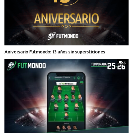
Aniversario Futmondo: 13 años sin supersticiones
0