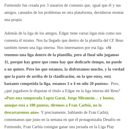
Futmondo fue creada por 3 usuarios de comunio que, igual que él y sus
amigos, cansados de los problemas en otra plataforma, decidieron montar
una propia.
Además de la liga de los amigos, Edgar tiene varias ligas más como nos
comenta él mismo. Nos ha llegado que dentro de la plantilla del CF Reus
también tienen una liga interna. Nos interesamos por esa liga.
«Sí
tenemos una liga dentro de la plantilla, pero al final sólo jugamos
11, porque hay gente que como hay que dedicarle tiempo, no puede
o no quiere. Pero los que estamos, la disfrutamos mucho, y la verdad
que la parte de arriba de la clasificación, en la que estoy, está
bastante competida la liga, estamos 3 o 4 en sólo 20 puntos»
. Pero,
¿qué jugadores le disputan el título a Edgar en la liga interna del Reus?
«
Pues esta temporada Lopez Garai, Jorge Miramón… y bueno,
aunque está a 100 puntos, diremos a Fran Carbiá, no lo
descartaremos aún
«
. Y precisamente, hablando de Fran Carbiá,
comentamos que justo en la semana en que él protagonizaba Desafío en
Futmondo, Fran Carbía consigue ganar una jornada en la Liga Play