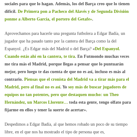
sociales para que lo hagan. Además, los del Barça creo que lo tienen
difícil.
De Primera pon a Pacheco del Alavés y de Segunda División
ponme a Alberto García, el portero del Getafe»
.
Aprovechamos para hacerle una pregunta futbolera a Edgar Badía, un
jugador que ha pasado tanto por la cantera del Barça como la del
Espanyol. ¿Es Edgar más del Madrid o del Barça?
«
Del Espanyol.
Cuando estás ahí en la cantera, te tira
. En Futmondo muchas veces
me tira más el Madrid, porque llegas a pensar que lo puntuarán
mejor, pero luego te das cuenta de que no es así, incluso es más al
contrario.
Piensas que el cronista del Madrid va a tirar más para el
Madrid, pero al final no es así
. Yo
soy más de buscar jugadores de
equipos no tan potentes, pero que destaquen mucho: un Theo
Hernández, un Marcos Llorente…
toda esta gente, tengo olfato para
fijarme en ellos y tener la suerte de acertar».
Despedimos a Edgar Badía, al que hemos robado un poco de su tiempo
libre, en el que nos ha mostrado el tipo de persona que es,