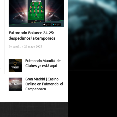
Futmondo Balance 24-25:
despedimos la temporada
By
capi81
/
28 mayo 2025
Futmondo Mundial de
Clubes ya está aquí
Gran Madrid | Casino
Online en Futmondo: el
Campeonato