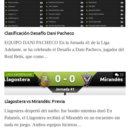
Clasificación Desafío Dani Pacheco
EQUIPO DANI PACHECO En la Jornada 41 de la Liga
Adelante, se ha celebrado el Desafío a Dani Pacheco, jugador del
Real Betis, que como…
33
LIGA SMARTBANK
Llagostera vs Mirandés: Previa
Llagostera despertó del sueño: fue bonito mientras duró En
Palamós, el Llagostera recibirá al Mirandés en un encuentro sin
nada en juego. Ambos equipos hicieron…