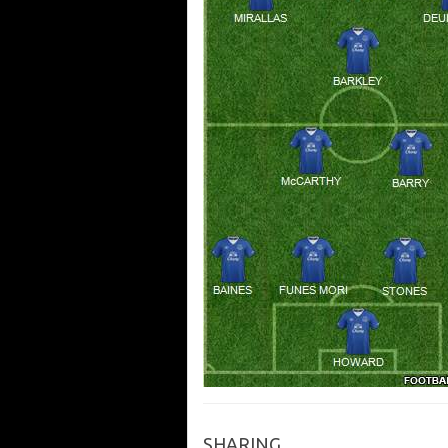
SHARING