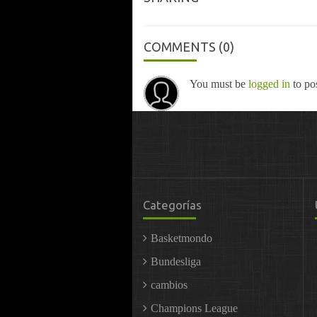
COMMENTS
(0)
You must be
logged in
to po
Categorías
Basketmondo
Bundesliga
cambios
Champions League