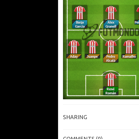
SHARING
COMMENTS
(0)