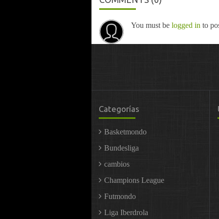
You must be
logged in
to po
Categorías
Basketmondo
Bundesliga
cambios
Champions League
Futmondo
Liga Iberdrola