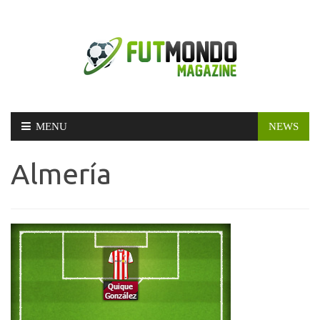
Skip
MENU
NEWS
to
content
Almería