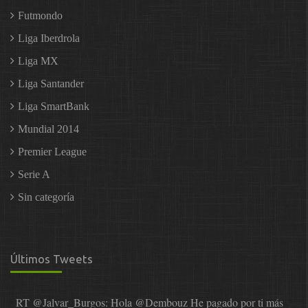
Futmondo
Liga Iberdrola
Liga MX
Liga Santander
Liga SmartBank
Mundial 2014
Premier League
Serie A
Sin categoría
Últimos Tweets
RT
@Jalvar_Burgos
: Hola
@Dembouz
He pagado por ti más