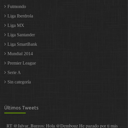
Futmondo
Liga Iberdrola
Liga MX
Liga Santander
Liga SmartBank
Mundial 2014
Premier League
Serie A
Sin categoría
Últimos Tweets
RT
@Jalvar_Burgos
: Hola
@Dembouz
He pagado por ti más