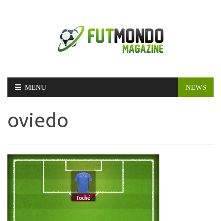
Skip
MENU
NEWS
to
content
oviedo