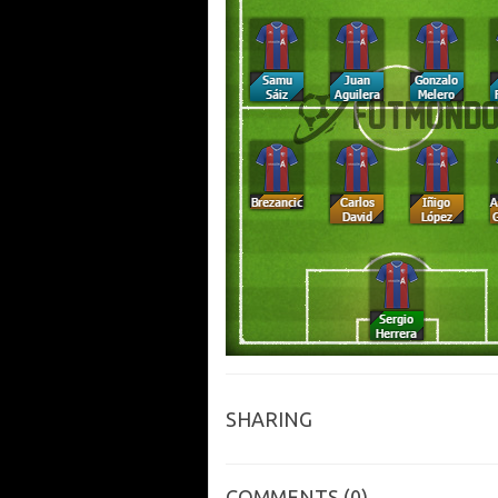
SHARING
COMMENTS
(0)