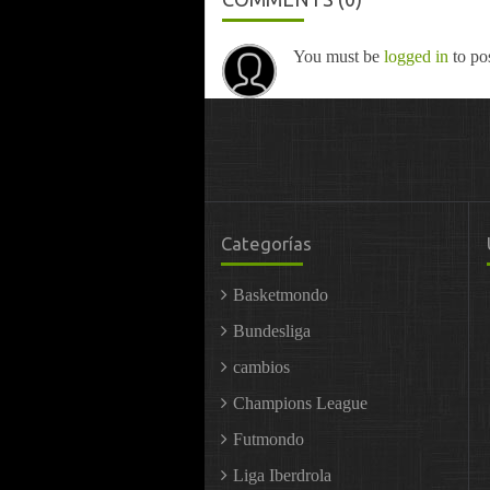
You must be
logged in
to po
Categorías
Basketmondo
Bundesliga
cambios
Champions League
Futmondo
Liga Iberdrola