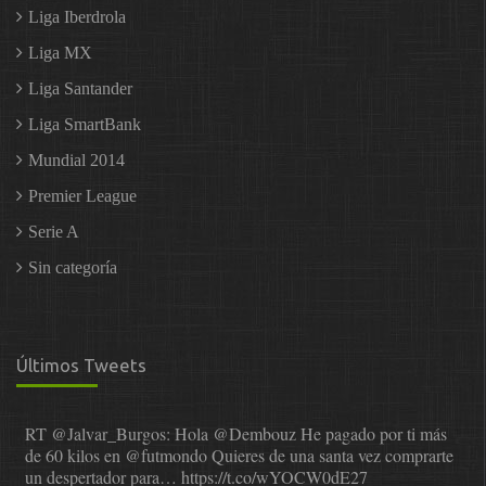
Liga Iberdrola
Liga MX
Liga Santander
Liga SmartBank
Mundial 2014
Premier League
Serie A
Sin categoría
Últimos Tweets
RT
@Jalvar_Burgos
: Hola
@Dembouz
He pagado por ti más
de 60 kilos en
@futmondo
Quieres de una santa vez comprarte
un despertador para…
https://t.co/wYOCW0dE27