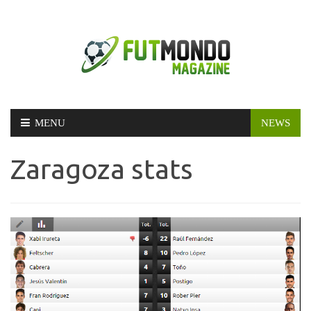
Skip
MENU
NEWS
to
content
Zaragoza stats