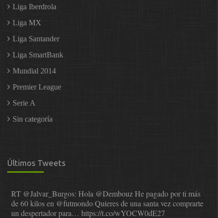
Liga Iberdrola
Liga MX
Liga Santander
Liga SmartBank
Mundial 2014
Premier League
Serie A
Sin categoría
Últimos Tweets
RT
@Jalvar_Burgos
: Hola
@Dembouz
He pagado por ti más
de 60 kilos en
@futmondo
Quieres de una santa vez comprarte
un despertador para…
https://t.co/wYOCW0dE27