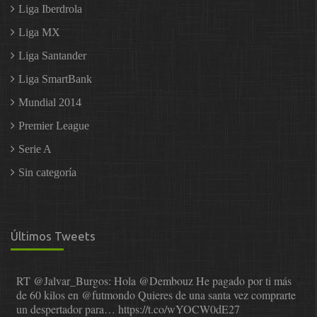
Liga Iberdrola
Liga MX
Liga Santander
Liga SmartBank
Mundial 2014
Premier League
Serie A
Sin categoría
Últimos Tweets
RT
@Jalvar_Burgos
: Hola
@Dembouz
He pagado por ti más
de 60 kilos en
@futmondo
Quieres de una santa vez comprarte
un despertador para…
https://t.co/wYOCW0dE27