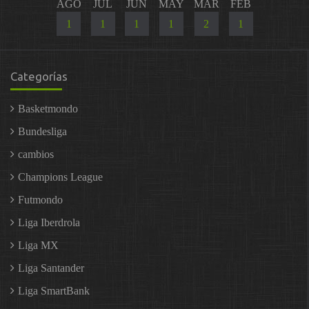
AGO
JUL
JUN
MAY
MAR
FEB
1
1
1
1
2
1
Categorías
Basketmondo
Bundesliga
cambios
Champions League
Futmondo
Liga Iberdrola
Liga MX
Liga Santander
Liga SmartBank