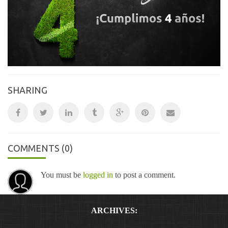
SHARING
COMMENTS
(0)
You must be
logged in
to post a comment.
ARCHIVES: