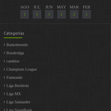
AGO
JUL
JUN
MAY
MAR
FEB
1
1
1
1
2
1
Categorías
Basketmondo
Bundesliga
cambios
Champions League
Futmondo
Liga Iberdrola
Liga MX
Liga Santander
Liga SmartBank