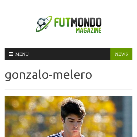
Skip
MENU
NEWS
to
content
gonzalo-melero