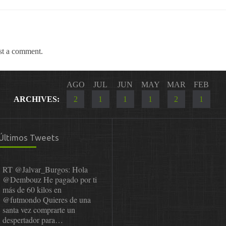
st a comment.
AGO
JUL
JUN
MAY
MAR
FEB
ARCHIVES:
2
1
1
1
2
1
Últimos Tweets
RT
@Jalvar_Burgos
: Hola
@Dembouz
He pagado por ti
más de 60 kilos en
@futmondo
Quieres de una
santa vez comprarte un
despertador para…