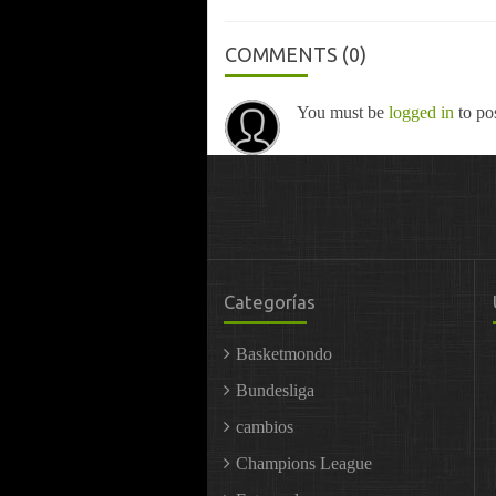
COMMENTS
(0)
You must be
logged in
to po
Categorías
Basketmondo
Bundesliga
cambios
Champions League