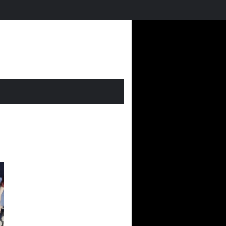
Futmondo Balance 25-26: cambio de temporada