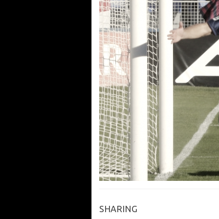
SHARING