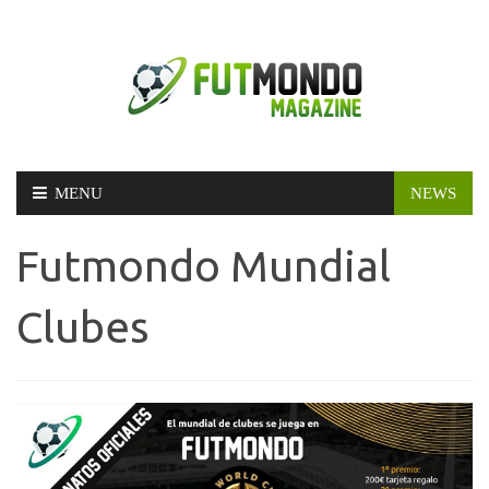
Skip
MENU
NEWS
to
content
Futmondo Mundial
Clubes