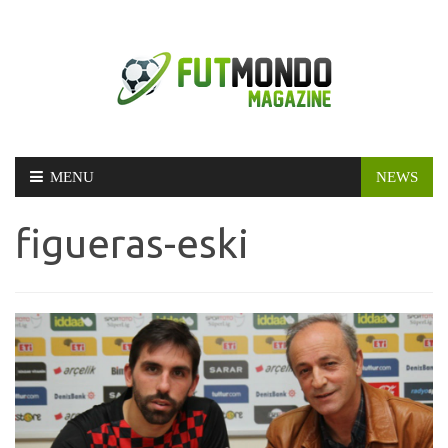
Skip
MENU
NEWS
to
content
figueras-eski