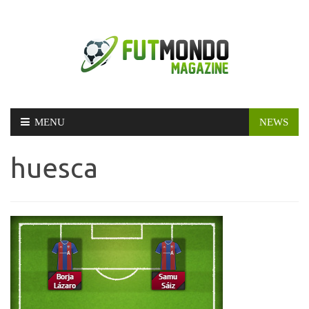
Skip
MENU
NEWS
to
content
huesca