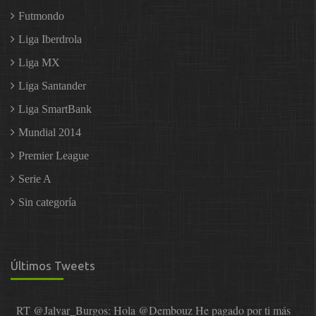
Futmondo
Liga Iberdrola
Liga MX
Liga Santander
Liga SmartBank
Mundial 2014
Premier League
Serie A
Sin categoría
Últimos Tweets
RT
@Jalvar_Burgos
: Hola
@Dembouz
He pagado por ti más