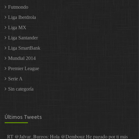
Futmondo
Liga Iberdrola
Liga MX
Liga Santander
Liga SmartBank
Mundial 2014
Premier League
Serie A
Sin categoría
Últimos Tweets
RT
@Jalvar_Burgos
: Hola
@Dembouz
He pagado por ti más