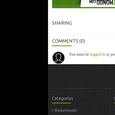
SHARING
COMMENTS
(0)
You must be
logged in
to po
Categorías
Basketmondo