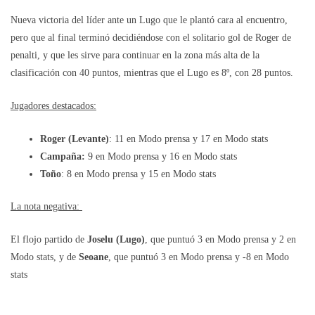
Nueva victoria del líder ante un Lugo que le plantó cara al encuentro,
pero que al final terminó decidiéndose con el solitario gol de Roger de
penalti, y que les sirve para continuar en la zona más alta de la
clasificación con 40 puntos, mientras que el Lugo es 8º, con 28 puntos.
Jugadores destacados:
Roger (Levante)
: 11 en Modo prensa y 17 en Modo stats
Campaña:
9 en Modo prensa y 16 en Modo stats
Toño
: 8 en Modo prensa y 15 en Modo stats
La nota negativa:
El flojo partido de
Joselu (Lugo)
, que puntuó 3 en Modo prensa y 2 en
Modo stats, y de
Seoane
, que puntuó 3 en Modo prensa y -8 en Modo
stats