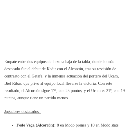
Empate entre dos equipos de la zona baja de la tabla, donde lo más
destacado fue el debut de Kadir con el Alcorcón, tras su rescisión de
contraato con el Getafe, y la inmensa actuación del portero del Ucam,
Biel Ribas, que privó al equipo local llevarse la victoria. Con este
resultado, el Alcorcón sigue 17º, con 23 puntos, y el Ucam es 21º, con 19
puntos, aunque tiene un partido menos.
Jugadores destacados:
Fede Vega (Alcorcón):
8 en Modo prensa y 10 en Modo stats