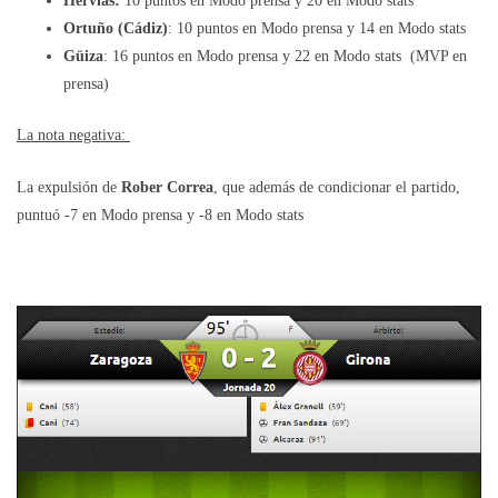
Hervías:
10 puntos en Modo prensa y 20 en Modo stats
Ortuño (Cádiz)
: 10 puntos en Modo prensa y 14 en Modo stats
Güiza
: 16 puntos en Modo prensa y 22 en Modo stats (MVP en
prensa)
La nota negativa:
La expulsión de
Rober Correa
, que además de condicionar el partido,
puntuó -7 en Modo prensa y -8 en Modo stats