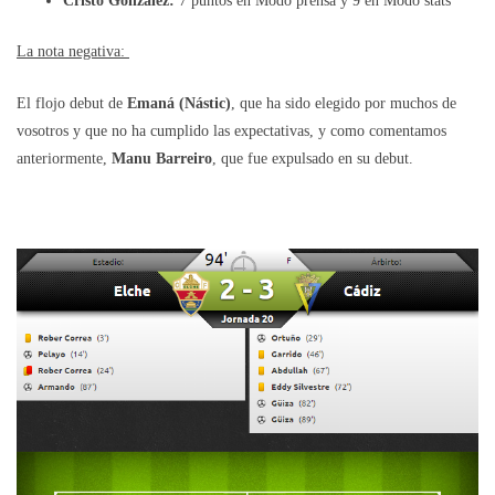
Cristo González:
7 puntos en Modo prensa y 9 en Modo stats
La nota negativa:
El flojo debut de
Emaná (Nástic)
, que ha sido elegido por muchos de
vosotros y que no ha cumplido las expectativas, y como comentamos
anteriormente,
Manu Barreiro
, que fue expulsado en su debut.