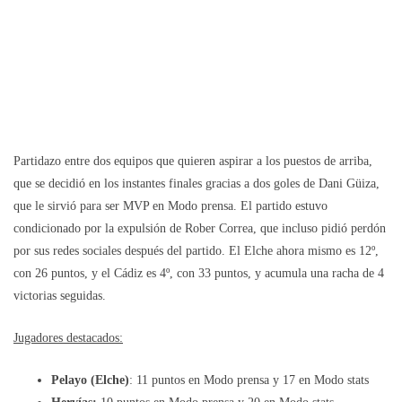
Partidazo entre dos equipos que quieren aspirar a los puestos de arriba,
que se decidió en los instantes finales gracias a dos goles de Dani Güiza,
que le sirvió para ser MVP en Modo prensa. El partido estuvo
condicionado por la expulsión de Rober Correa, que incluso pidió perdón
por sus redes sociales después del partido. El Elche ahora mismo es 12º,
con 26 puntos, y el Cádiz es 4º, con 33 puntos, y acumula una racha de 4
victorias seguidas.
Jugadores destacados:
Pelayo (Elche)
: 11 puntos en Modo prensa y 17 en Modo stats