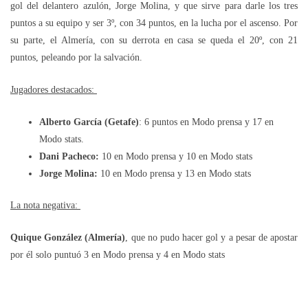
gol del delantero azulón, Jorge Molina, y que sirve para darle los tres
puntos a su equipo y ser 3º, con 34 puntos, en la lucha por el ascenso. Por
su parte, el Almería, con su derrota en casa se queda el 20º, con 21
puntos, peleando por la salvación.
Jugadores destacados:
Alberto García (Getafe)
: 6 puntos en Modo prensa y 17 en
Modo stats.
Dani Pacheco:
10 en Modo prensa y 10 en Modo stats
Jorge Molina:
10 en Modo prensa y 13 en Modo stats
La nota negativa:
Quique González (Almería)
, que no pudo hacer gol y a pesar de apostar
por él solo puntuó 3 en Modo prensa y 4 en Modo stats