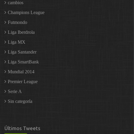
cambios
Champions League
Futmondo
Liga Iberdrola
Liga MX
Liga Santander
Liga SmartBank
Mundial 2014
Premier League
Serie A
Sin categoría
Últimos Tweets