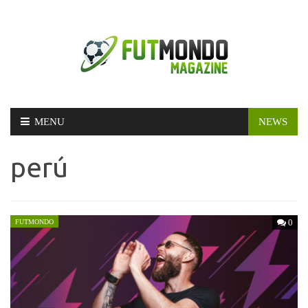
Skip
MENU
NEWS
to
content
perú
0
FUTMONDO