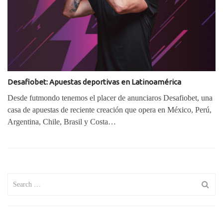
Desafiobet: Apuestas deportivas en Latinoamérica
Desde futmondo tenemos el placer de anunciaros Desafiobet, una
casa de apuestas de reciente creación que opera en México, Perú,
Argentina, Chile, Brasil y Costa…
Search
for: