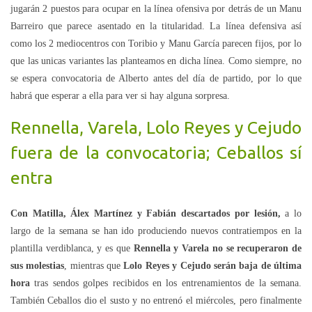
jugarán 2 puestos para ocupar en la línea ofensiva por detrás de un Manu
Barreiro que parece asentado en la titularidad. La línea defensiva así
como los 2 mediocentros con Toribio y Manu García parecen fijos, por lo
que las unicas variantes las planteamos en dicha línea. Como siempre, no
se espera convocatoria de Alberto antes del día de partido, por lo que
habrá que esperar a ella para ver si hay alguna sorpresa.
Rennella, Varela, Lolo Reyes y Cejudo
fuera de la convocatoria; Ceballos sí
entra
Con Matilla, Álex Martínez y Fabián descartados por lesión,
a lo
largo de la semana se han ido produciendo nuevos contratiempos en la
plantilla verdiblanca, y es que
Rennella y Varela no se recuperaron de
sus molestias
, mientras que
Lolo Reyes y Cejudo serán baja de última
hora
tras sendos golpes recibidos en los entrenamientos de la semana.
También Ceballos dio el susto y no entrenó el miércoles, pero finalmente