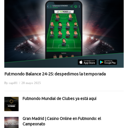
Futmondo Balance 24-25: despedimos la temporada
By
capi81
/
28 mayo 2025
Futmondo Mundial de Clubes ya está aquí
Gran Madrid | Casino Online en Futmondo: el
Campeonato