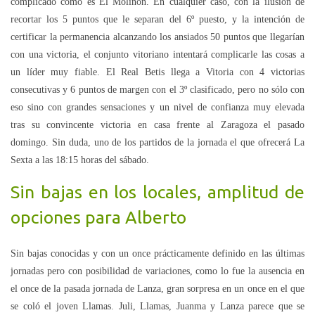
complicado como es El Molinón. En cualquier caso, con la ilusión de
recortar los 5 puntos que le separan del 6º puesto, y la intención de
certificar la permanencia alcanzando los ansiados 50 puntos que llegarían
con una victoria, el conjunto vitoriano intentará complicarle las cosas a
un líder muy fiable. El Real Betis llega a Vitoria con 4 victorias
consecutivas y 6 puntos de margen con el 3º clasificado, pero no sólo con
eso sino con grandes sensaciones y un nivel de confianza muy elevada
tras su convincente victoria en casa frente al Zaragoza el pasado
domingo. Sin duda, uno de los partidos de la jornada el que ofrecerá La
Sexta a las 18:15 horas del sábado.
Sin bajas en los locales, amplitud de
opciones para Alberto
Sin bajas conocidas y con un once prácticamente definido en las últimas
jornadas pero con posibilidad de variaciones, como lo fue la ausencia en
el once de la pasada jornada de Lanza, gran sorpresa en un once en el que
se coló el joven Llamas. Juli, Llamas, Juanma y Lanza parece que se