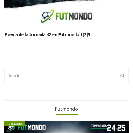
Previa de la Jornada 42 en Futmondo 1|2|3
Search
for:
Futmondo
FUTMONDO