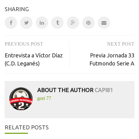
SHARING
PREVIOUS POST
NEXT POST
Post
Entrevista a Víctor Díaz
Previa Jornada 33
navigation
(C.D. Leganés)
Futmondo Serie A
ABOUT THE AUTHOR
CAPI81
gori 77
RELATED POSTS