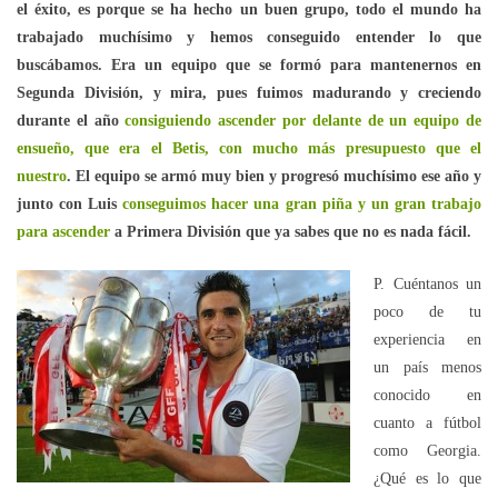
el éxito, es porque se ha hecho un buen grupo, todo el mundo ha
trabajado muchísimo y hemos conseguido entender lo que
buscábamos. Era un equipo que se formó para mantenernos en
Segunda División, y mira, pues fuimos madurando y creciendo
durante el año
consiguiendo ascender por delante de un equipo de
ensueño, que era el Betis, con mucho más presupuesto que el
nuestro
. El equipo se armó muy bien y progresó muchísimo ese año y
junto con Luis
conseguimos hacer una gran piña y un gran trabajo
para ascender
a Primera División que ya sabes que no es nada fácil.
P. Cuéntanos un
poco de tu
experiencia en
un país menos
conocido en
cuanto a fútbol
como Georgia.
¿Qué es lo que