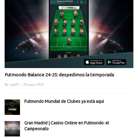
Futmondo Balance 24-25: despedimos la temporada
By
capi81
/
28 mayo 2025
Futmondo Mundial de Clubes ya está aquí
Gran Madrid | Casino Online en Futmondo: el
Campeonato