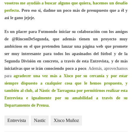
vosotros me ayudáis a buscar alguno que quiera, hacemos un desafío
perfecto
. Pero eso sí, dadme un poco más de presupuesto que a él y
así le gano jejeje.
Es un placer para Futmondo iniciar su colaboración con los amigos
de @RinconDeSegunda, que además tienen un proyecto muy
ambicioso en el que pretenden lanzar una página web que promete
ser muy interesante para todos los apasinados del fútbol y de la
Segunda División en concreto, a través de esta Entrevista, y de más
iniciativas que se irán conociendo poco a poco
. Además, aprovechamos
para
agradecer una vez más a Xisco por su cercanía y por estar
siempre dispuesto a cualquier cosa que le hemos propuesto, y
también al club, al Nàstic de Tarragona por permitirnos realizar esta
Entrevista e igualmente por su amabilidad a través de su
Departamento de Prensa.
Entrevista
Nastic
Xisco Muñoz