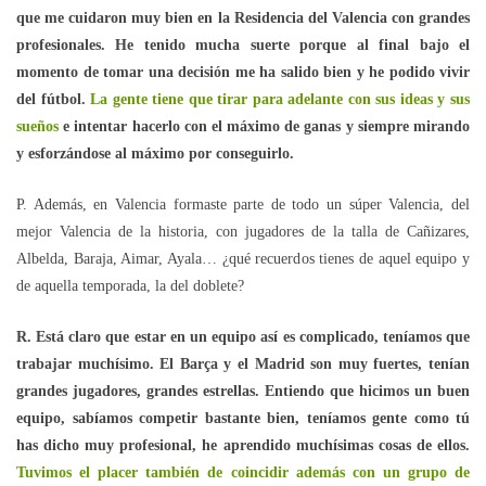
que me cuidaron muy bien en la Residencia del Valencia con grandes
profesionales. He tenido mucha suerte porque al final bajo el
momento de tomar una decisión me ha salido bien y he podido vivir
del fútbol.
La gente tiene que tirar para adelante con sus ideas y sus
sueños
e intentar hacerlo con el máximo de ganas y siempre mirando
y esforzándose al máximo por conseguirlo.
P. Además, en Valencia formaste parte de todo un súper Valencia, del
mejor Valencia de la historia, con jugadores de la talla de Cañizares,
Albelda, Baraja, Aimar, Ayala… ¿qué recuerdos tienes de aquel equipo y
de aquella temporada, la del doblete?
R. Está claro que estar en un equipo así es complicado, teníamos que
trabajar muchísimo. El Barça y el Madrid son muy fuertes, tenían
grandes jugadores, grandes estrellas. Entiendo que hicimos un buen
equipo, sabíamos competir bastante bien, teníamos gente como tú
has dicho muy profesional, he aprendido muchísimas cosas de ellos.
Tuvimos el placer también de coincidir además con un grupo de