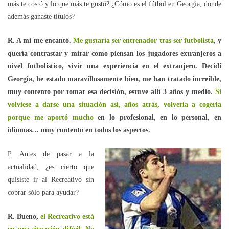
más te costó y lo que más te gustó? ¿Cómo es el fútbol en Georgia, donde
además ganaste títulos?
R. A mi me encantó.
Me gustaría ser entrenador tras ser futbolista
, y
quería contrastar y mirar como piensan los jugadores extranjeros a
nivel futbolístico, vivir una experiencia en el extranjero. Decidí
Georgia, he estado maravillosamente bien, me han tratado increíble,
muy contento por tomar esa decisión, estuve allí 3 años y medio.
Si
volviese a darse una situación así, años atrás, volvería a cogerla
porque me aportó mucho
en lo profesional, en lo personal, en
idiomas… muy contento en todos los aspectos.
P. Antes de pasar a la
actualidad, ¿es cierto que
quisiste ir al Recreativo sin
cobrar sólo para ayudar?
R. Bueno,
el Recreativo está