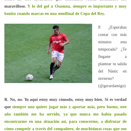
maravilloso.
Y lo del gol a Osasuna, siempre es importante y muy
bonito cuando marcas en una semifinal de Copa del Rey
.
P. ¿Esperabas
contar con más
minutos esta
temporada? ¿Te
llegaste a
plantear tu salida
del Nàstic en
invierno?
(@gerardamigo)
R. No, no. Yo aquí estoy muy cómodo, estoy muy bien. Sí es verdad
que
siempre uno quiere jugar más y aportar más, pero bueno, este
año también me ha servido, ya que nunca me había pasado
encontrarme en una situación así, para conocerme, a disfrutar de
cómo competir a través del compañero, de muchísimas cosas que son