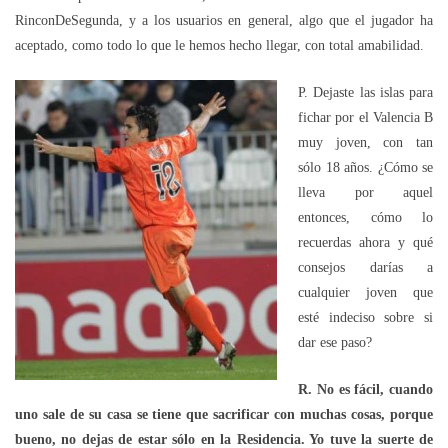
RinconDeSegunda, y a los usuarios en general, algo que el jugador ha
aceptado, como todo lo que le hemos hecho llegar, con total amabilidad.
P. Dejaste las islas para
fichar por el Valencia B
muy joven, con tan
sólo 18 años. ¿Cómo se
lleva por aquel
entonces, cómo lo
recuerdas ahora y qué
consejos darías a
cualquier joven que
esté indeciso sobre si
dar ese paso?
R. No es fácil, cuando
uno sale de su casa se tiene que sacrificar con muchas cosas, porque
bueno, no dejas de estar sólo en la Residencia. Yo tuve la suerte de