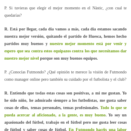
P. Si tuvieras que elegir el mejor momento en el Nàstic, ¿con cual te
quedarías?
R. Está por llegar, cada día vamos a más, cada día estamos sacando
nuestra mejor versión, quitando el partido de Huesca, hemos hecho
partidos muy buenos y
nuestro mejor momento está por venir y
espero que sea contra estos equipazos contra los que necesitamos dar
nuestro mejor nivel
porque son muy buenos equipos.
P. ¿Conocías Futmondo? ¿Qué opinión te merece la visión de Futmondo
como manager online pero también su cuidado por el futbolista y el club?
R. Entiendo que todas estas cosas son positivas, a mi me gustan. Yo
he sido niño, he admirado siempre a los futbolistas, me gusta saber
cosas de ellos, temas personales, temas profesionales.
Todo lo que se
pueda acercar al aficionado, a la gente, es muy bueno
. Yo soy un
apasionado del fútbol, trabajo en el fútbol pero me gusta leer cosas
de fútbol y saber cosas de fútbol.
En Futmondo hacéis una labor