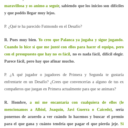
maravillosa y os animo a seguir
, sabiendo que los inicios son difíciles
y que podéis llegar muy lejos.
P. ¿Qué te ha parecido Futmondo en el Desafío?
R. Pues muy bien.
Yo creo que Palanca ya jugaba y sigue jugando.
Cuando lo hice sí que me junté con ellos para hacer el equipo, pero
con el presupuesto que hay no es fácil
, no es nada fácil, difícil elegir.
Parece fácil, pero hay que afinar mucho.
P. ¿A qué jugador o jugadores de Primera y Segunda te gustaría
enfrentarte en un Desafío? ¿Crees que convencerías a alguno de tus ex
compañeros que juegan en Primera actualmente para que se animara?
R. Hombre,
a mi me encantaría con cualquiera de ellos (le
mencionamos a Albiol, Joaquín, Javi Guerra o Caicedo)
, sería
ponernos de acuerdo a ver cuándo lo hacemos y buscar el premio
para el que gana y cuánto tendría que pagar el que pierda jeje.
Si