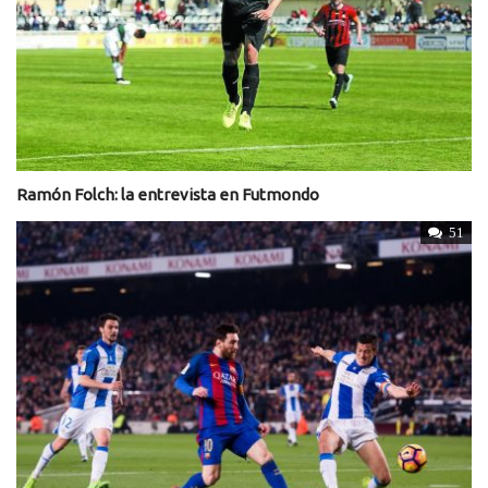
Ramón Folch: la entrevista en Futmondo
51