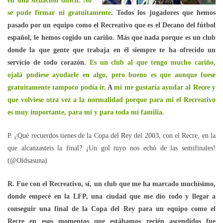
en una situación difícil. No
se pude firmar ni gratuitamente
. Todos los jugadores que hemos
pasado por un equipo como el Recreativo que es el Decano del fútbol
español, le hemos cogido un cariño. Más que nada porque es un club
donde la que gente que trabaja en él siempre te ha ofrecido un
servicio de todo corazón.
Es un club al que tengo mucho cariño,
ojalá pudiese ayudarle en algo, pero bueno es que aunque fuese
gratuitamente tampoco podía ir
. A
mi me gustaría ayudar al Recre y
que volviese otra vez a la normalidad porque para mi el Recreativo
es muy importante, para mi y para toda mi familia.
P. ¿Qué recuerdos tienes de la Copa del Rey del 2003, con el Recre, en la
que alcanzasteis la final? ¡Un gol tuyo nos echó de las semifinales!
(@Oldsasuna)
R. Fue con el Recreativo, sí, un club que me ha marcado muchísimo,
donde empecé en la LFP, una ciudad que me dio todo y llegar a
conseguir una final de la Copa del Rey para un equipo como el
Recre en esos momentos que estábamos recién ascendidos fue