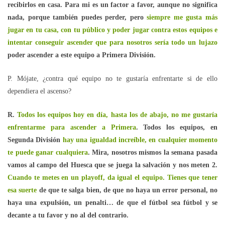
recibirlos en casa. Para mi es un factor a favor, aunque no significa
nada, porque también puedes perder, pero
siempre me gusta más
jugar en tu casa, con tu público y poder jugar contra estos equipos e
intentar conseguir ascender que para nosotros sería todo un lujazo
poder ascender a este equipo a Primera División.
P. Mójate, ¿contra qué equipo no te gustaría enfrentarte si de ello
dependiera el ascenso?
R.
Todos los equipos hoy en día, hasta los de abajo, no me gustaría
enfrentarme para ascender a Primera
. Todos los equipos, en
Segunda División
hay una igualdad increíble, en cualquier momento
te puede ganar cualquiera
. Mira, nosotros mismos la semana pasada
vamos al campo del Huesca que se juega la salvación y nos meten 2.
Cuando te metes en un playoff, da igual el equipo. Tienes que tener
esa suerte
de que te salga bien, de que no haya un error personal, no
haya una expulsión, un penalti… de que el fútbol sea fútbol y se
decante a tu favor y no al del contrario.