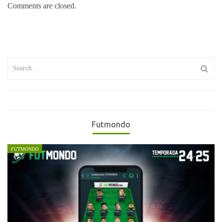
Comments are closed.
Search
for:
Futmondo
FUTMONDO