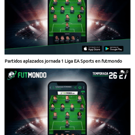
Partidos aplazados jornada 1 Liga EA Sports en futmondo
0