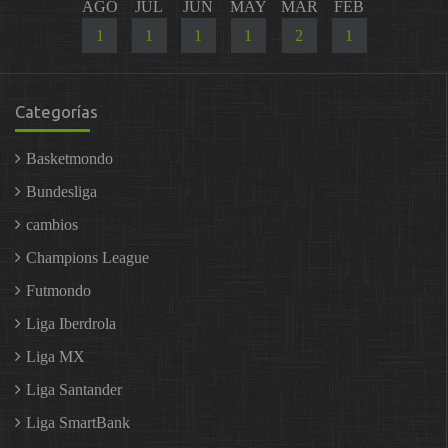
AGO
JUL
JUN
MAY
MAR
FEB
1
1
1
1
2
1
Categorías
Basketmondo
Bundesliga
cambios
Champions League
Futmondo
Liga Iberdrola
Liga MX
Liga Santander
Liga SmartBank