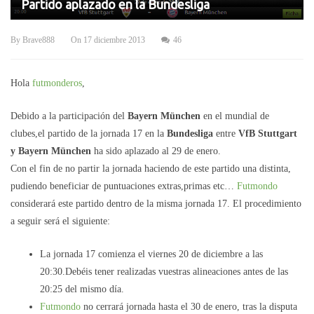
Partido aplazado en la Bundesliga
By
Brave888
On
17 diciembre 2013
46
Hola
futmonderos
,
Debido a la participación del
Bayern München
en el mundial de
clubes,el partido de la jornada 17 en la
Bundesliga
entre
VfB
Stuttgart
y Bayern München
ha sido aplazado al 29 de enero.
Con el fin de no partir la jornada haciendo de este partido una distinta,
pudiendo beneficiar de puntuaciones extras,primas etc…
Futmondo
considerará este partido dentro de la misma jornada 17. El procedimiento
a seguir será el siguiente:
La jornada 17 comienza el viernes 20 de diciembre a las
20:30.Debéis tener realizadas vuestras alineaciones antes de las
20:25 del mismo día.
Futmondo
no cerrará jornada hasta el 30 de enero, tras la disputa