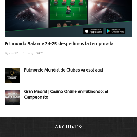
Futmondo Balance 24-25: despedimos la temporada
By
capi81
/
28 mayo 2025
Futmondo Mundial de Clubes ya está aquí
Gran Madrid | Casino Online en Futmondo: el
Campeonato
ARCHIVES: