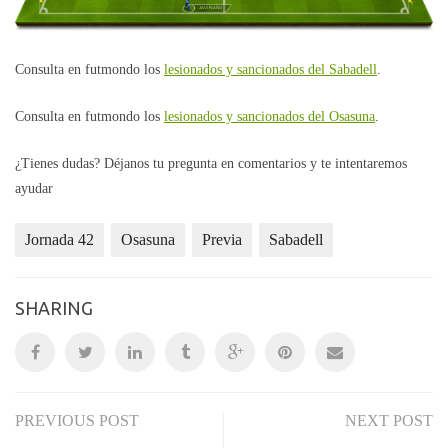
JAVI FLAÑO
Consulta en futmondo los
lesionados y sancionados del Sabadell
.
Consulta en futmondo los
lesionados y sancionados del Osasuna
.
¿Tienes dudas? Déjanos tu pregunta en comentarios y te intentaremos
ayudar
Jornada 42
Osasuna
Previa
Sabadell
SHARING
PREVIOUS POST
NEXT POST
Post