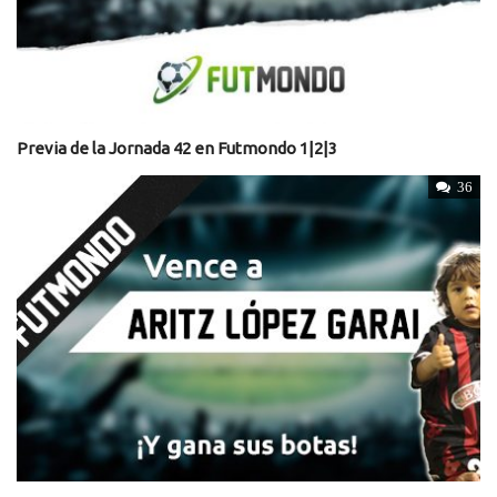
Previa de la Jornada 42 en Futmondo 1|2|3
36