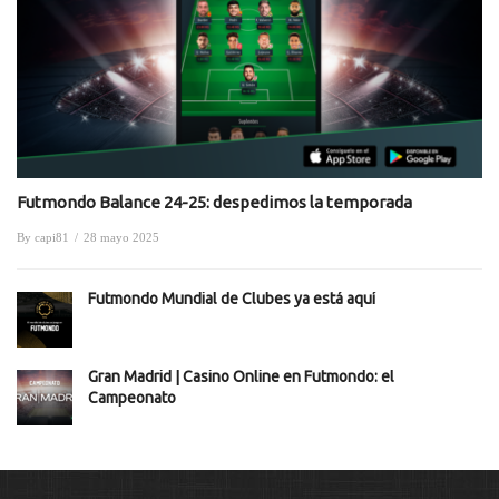
Futmondo Balance 24-25: despedimos la temporada
By
capi81
/
28 mayo 2025
Futmondo Mundial de Clubes ya está aquí
Gran Madrid | Casino Online en Futmondo: el
Campeonato