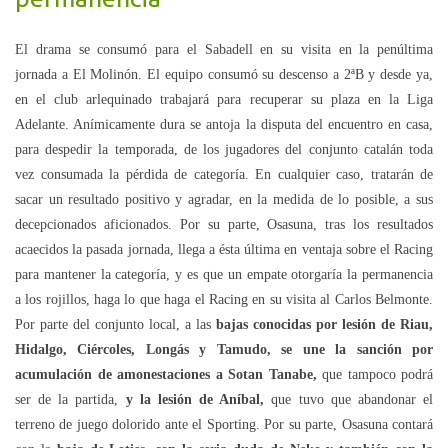
El drama se consumó para el Sabadell en su visita en la penúltima
jornada a El Molinón. El equipo consumó su descenso a 2ªB y desde ya,
en el club arlequinado trabajará para recuperar su plaza en la Liga
Adelante. Anímicamente dura se antoja la disputa del encuentro en casa,
para despedir la temporada, de los jugadores del conjunto catalán toda
vez consumada la pérdida de categoría. En cualquier caso, tratarán de
sacar un resultado positivo y agradar, en la medida de lo posible, a sus
decepcionados aficionados. Por su parte, Osasuna, tras los resultados
acaecidos la pasada jornada, llega a ésta última en ventaja sobre el Racing
para mantener la categoría, y es que un empate otorgaría la permanencia
a los rojillos, haga lo que haga el Racing en su visita al Carlos Belmonte.
Por parte del conjunto local, a las
bajas conocidas por lesión de Riau,
Hidalgo, Ciércoles, Longás y Tamudo, se une la sanción por
acumulación de amonestaciones a Sotan Tanabe,
que tampoco podrá
ser de la partida,
y la lesión de Aníbal,
que tuvo que abandonar el
terreno de juego dolorido ante el Sporting. Por su parte, Osasuna contará