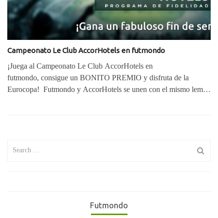
Campeonato Le Club AccorHotels en futmondo
¡Juega al Campeonato Le Club AccorHotels en
futmondo, consigue un BONITO PREMIO y disfruta de la
Eurocopa! Futmondo y AccorHotels se unen con el mismo lema:
…
Search
for:
Futmondo