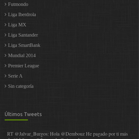
Futmondo
Liga Iberdrola
Liga MX
Liga Santander
Liga SmartBank
Mundial 2014
Premier League
Serie A
Sin categoría
Últimos Tweets
RT
@Jalvar_Burgos
: Hola
@Dembouz
He pagado por ti más