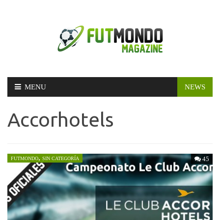
Skip
MENU
NEWS
to
content
Accorhotels
,
45
FUTMONDO
SIN CATEGORÍA