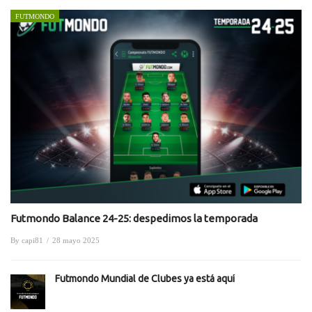
FUTMONDO
Futmondo Balance 24-25: despedimos la temporada
By
capi81
/
28 mayo 2025
Futmondo Mundial de Clubes ya está aquí