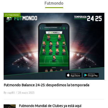
Futmondo
FUTMONDO
Futmondo Balance 24-25: despedimos la temporada
By
capi81
/
28 mayo 2025
Futmondo Mundial de Clubes ya está aquí