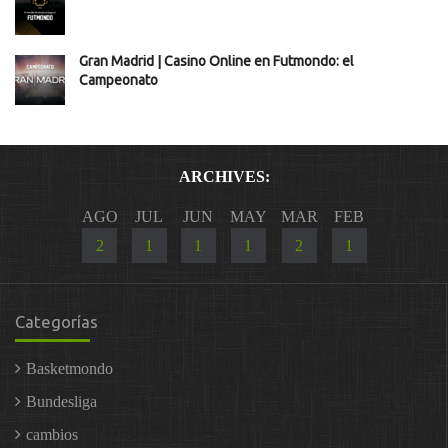
Gran Madrid | Casino Online en Futmondo: el
Campeonato
ARCHIVES:
AGO
JUL
JUN
MAY
MAR
FEB
2
1
1
1
2
1
Categorías
Basketmondo
Bundesliga
cambios