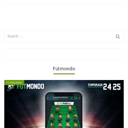
Search
for:
Futmondo
FUTMONDO