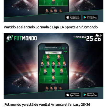
Partido adelantado Jornada 6 Liga EA Sports en futmondo
0
¡Futmondo ya está de vuelta! Arranca el fantasy 25-26