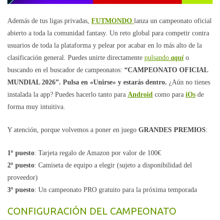
Además de tus ligas privadas,
FUTMONDO
lanza un campeonato oficial
abierto a toda la comunidad fantasy. Un reto global para competir contra
usuarios de toda la plataforma y pelear por acabar en lo más alto de la
clasificación general. Puedes unirte directamente
pulsando
aquí
o
buscando en el buscador de campeonatos:
“CAMPEONATO OFICIAL
MUNDIAL 2026”. Pulsa en «Unirse» y estarás dentro.
¿Aún no tienes
instalada la app? Puedes hacerlo tanto para
Android
como para
iOs
de
forma muy intuitiva.
Y atención, porque volvemos a poner en juego
GRANDES PREMIOS
:
1º puesto
: Tarjeta regalo de Amazon por valor de 100€
2º puesto
: Camiseta de equipo a elegir (sujeto a disponibilidad del
proveedor)
3º puesto
: Un campeonato PRO gratuito para la próxima temporada
CONFIGURACIÓN DEL CAMPEONATO