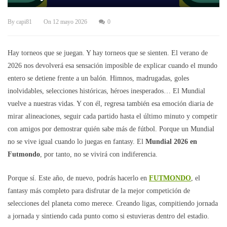
By
capi81
On
12 mayo 2026
0
Hay torneos que se juegan. Y hay torneos que se sienten. El verano de
2026 nos devolverá esa sensación imposible de explicar cuando el mundo
entero se detiene frente a un balón. Himnos, madrugadas, goles
inolvidables, selecciones históricas, héroes inesperados… El Mundial
vuelve a nuestras vidas. Y con él, regresa también esa emoción diaria de
mirar alineaciones, seguir cada partido hasta el último minuto y competir
con amigos por demostrar quién sabe más de fútbol. Porque un Mundial
no se vive igual cuando lo juegas en fantasy. El
Mundial 2026 en
Futmondo
, por tanto, no se vivirá con indiferencia.
Porque sí. Este año, de nuevo, podrás hacerlo en
FUTMONDO
, el
fantasy más completo para disfrutar de la mejor competición de
selecciones del planeta como merece. Creando ligas, compitiendo jornada
a jornada y sintiendo cada punto como si estuvieras dentro del estadio.