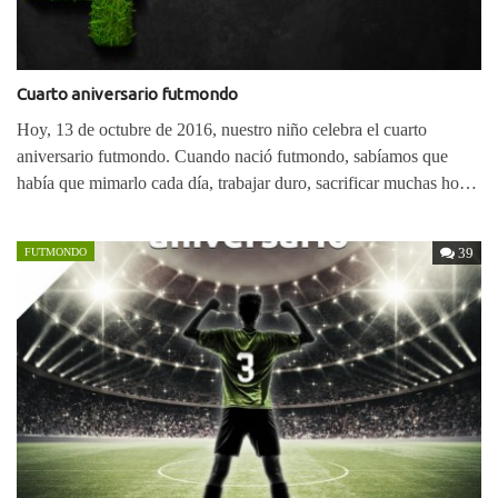
Cuarto aniversario futmondo
Hoy, 13 de octubre de 2016, nuestro niño celebra el cuarto
aniversario futmondo. Cuando nació futmondo, sabíamos que
había que mimarlo cada día, trabajar duro, sacrificar muchas horas
de nuestra…
39
FUTMONDO