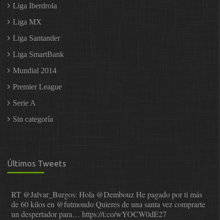
Liga Iberdrola
Liga MX
Liga Santander
Liga SmartBank
Mundial 2014
Premier League
Serie A
Sin categoría
Últimos Tweets
RT
@Jalvar_Burgos
: Hola
@Dembouz
He pagado por ti más
de 60 kilos en
@futmondo
Quieres de una santa vez comprarte
un despertador para…
https://t.co/wYOCW0dE27