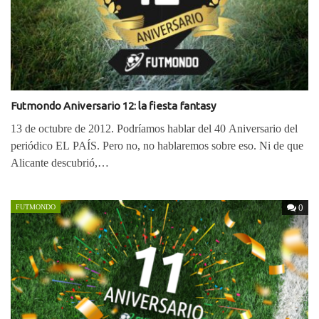
Futmondo Aniversario 12: la fiesta fantasy
13 de octubre de 2012. Podríamos hablar del 40 Aniversario del
periódico EL PAÍS. Pero no, no hablaremos sobre eso. Ni de que
Alicante descubrió,…
0
FUTMONDO