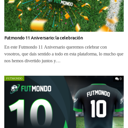
Futmondo 11 Aniversario: la celebración
En este Futmondo 11 Aniversario queremos celebrar con
vosotros, que dais sentido a todo en esta plataforma, lo mucho que
nos hemos divertido juntos y…
0
FUTMONDO