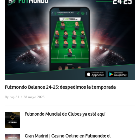
Futmondo Balance 24-25: despedimos la temporada
By
capi81
/
28 mayo 2025
Futmondo Mundial de Clubes ya está aquí
Gran Madrid | Casino Online en Futmondo: el