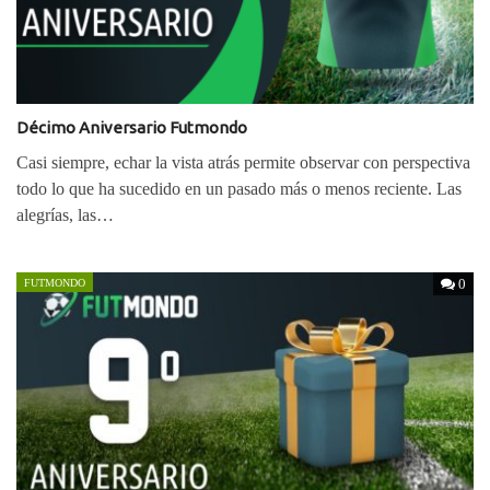
Décimo Aniversario Futmondo
Casi siempre, echar la vista atrás permite observar con perspectiva
todo lo que ha sucedido en un pasado más o menos reciente. Las
alegrías, las…
0
FUTMONDO