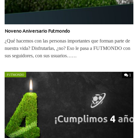
Noveno Aniversario Futmondo
¿Qué hacemos con las personas importantes que forman parte de
nuestra vida? Disfrutarlas, ¿no? Eso le pasa a FUTMONDO con
sus seguidores, con sus usuarios……
1
FUTMONDO