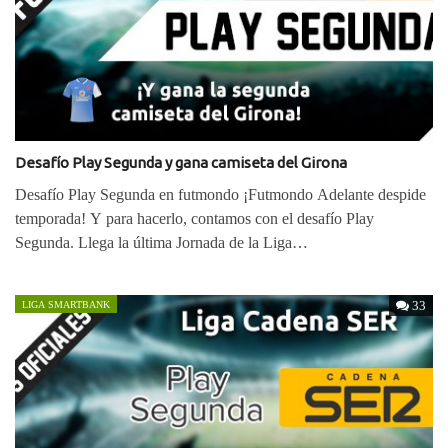
Desafío Play Segunda y gana camiseta del Girona
Desafío Play Segunda en futmondo ¡Futmondo Adelante despide
temporada! Y para hacerlo, contamos con el desafío Play
Segunda. Llega la última Jornada de la Liga…
33
LIGA SMARTBANK