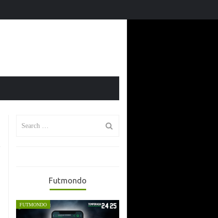
de temporada
El Mundial 2026 en Futmondo: vuelve la magia fa
Search
for:
Futmondo
FUTMONDO