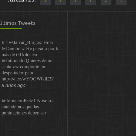
Últimos Tweets
RT
@Jalvar_Burgos
: Hola
@Dembouz
He pagado por ti
más de 60 kilos en
@futmondo
Quieres de una
santa vez comprarte un
despertador para…
https://t.co/wYOCW0dE27
8 años ago
@JornaleroPerfe1
Nosotros
entendemos que las
puntuaciones deben ser
públicas para que el usuario
pueda revisarlas y…
https://t.co/1IzmmMYLjw