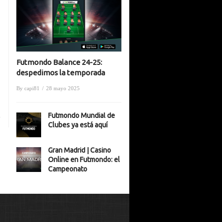
Futmondo Balance 24-25:
despedimos la temporada
By
capi81
/
28 mayo 2025
Futmondo Mundial de
Clubes ya está aquí
Gran Madrid | Casino
Online en Futmondo: el
Campeonato