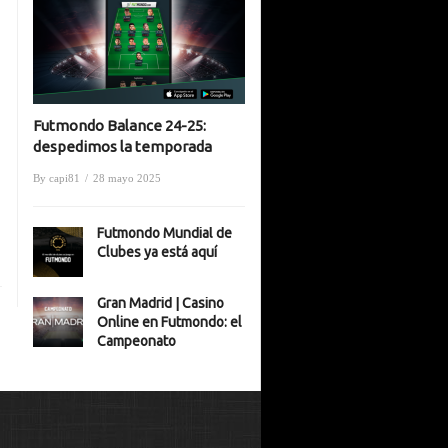
Futmondo Balance 24-25:
despedimos la temporada
By
capi81
/
28 mayo 2025
Futmondo Mundial de
Clubes ya está aquí
Gran Madrid | Casino
Online en Futmondo: el
Campeonato