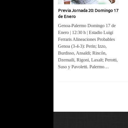
Previa Jornada 20: Domingo 17
de Enero
Genoa-Palermo Domingo 17 de
Enero | 12:30 h | Estadio Luigi
Ferraris Alineaciones Probables
Genoa (3-4-3): Perin; Izzo,
Burdisso, Ansaldi; Rincón,
Dzemaili, Rigoni, Laxalt; Perotti,
Suso y Pavoletti. Palermo…