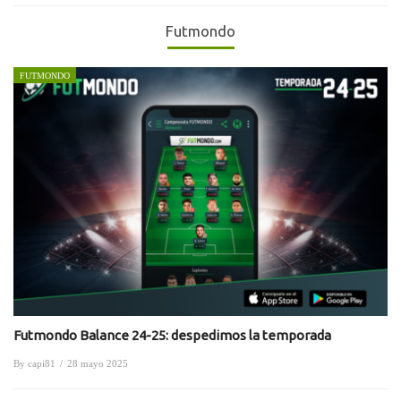
Futmondo
FUTMONDO
Futmondo Balance 24-25: despedimos la temporada
By
capi81
/
28 mayo 2025