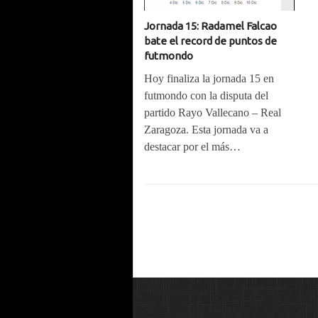
Jornada 15: Radamel Falcao
bate el record de puntos de
futmondo
Hoy finaliza la jornada 15 en
futmondo con la disputa del
partido Rayo Vallecano – Real
Zaragoza. Esta jornada va a
destacar por el más…