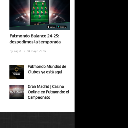
Futmondo Balance 24-25:
despedimos la temporada
By
capi81
/
28 mayo 2025
Futmondo Mundial de
Clubes ya está aquí
Gran Madrid | Casino
Online en Futmondo: el
Campeonato