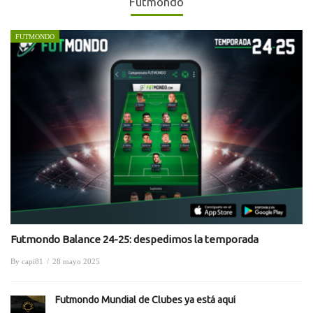
Futmondo
FUTMONDO
Futmondo Balance 24-25: despedimos la temporada
By
capi81
/
28 mayo 2025
Futmondo Mundial de Clubes ya está aquí