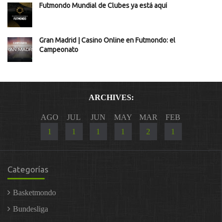
Futmondo Mundial de Clubes ya está aquí
Gran Madrid | Casino Online en Futmondo: el
Campeonato
ARCHIVES:
AGO
JUL
JUN
MAY
MAR
FEB
1
1
1
1
2
1
Categorías
Basketmondo
Bundesliga