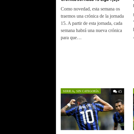
Como novedad, esta semana os
traemos una crónica de la jornada
15. A partir de esta jornada, cada
semana habrá una nueva crónica
para que…
,
45
SERIE A
SIN CATEGORÍA