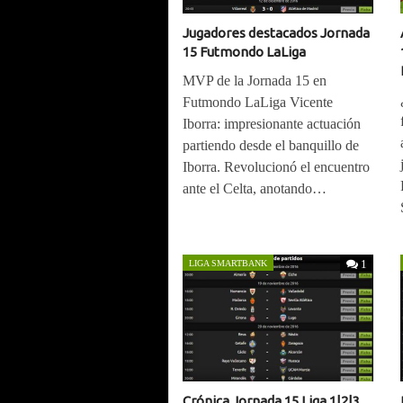
Jugadores destacados Jornada
15 Futmondo LaLiga
MVP de la Jornada 15 en
Futmondo LaLiga Vicente
Iborra: impresionante actuación
partiendo desde el banquillo de
Iborra. Revolucionó el encuentro
ante el Celta, anotando…
1
LIGA SMARTBANK
Crónica Jornada 15 Liga 1|2|3