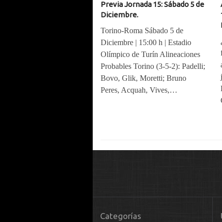
Previa Jornada 15: Sábado 5 de
Diciembre.
Torino-Roma Sábado 5 de
Diciembre | 15:00 h | Estadio
Olímpico de Turín Alineaciones
Probables Torino (3-5-2): Padelli;
Bovo, Glik, Moretti; Bruno
Peres, Acquah, Vives,…
Categorías