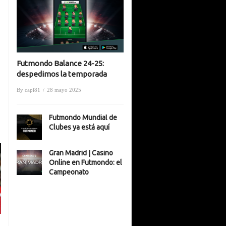
Futmondo Balance 24-25:
despedimos la temporada
By
capi81
/
28 mayo 2025
Futmondo Mundial de
Clubes ya está aquí
Gran Madrid | Casino
Online en Futmondo: el
Campeonato