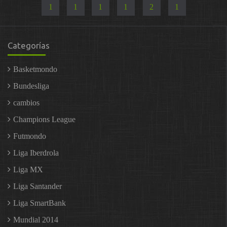
1
1
1
1
2
1
Categorías
Basketmondo
Bundesliga
cambios
Champions League
Futmondo
Liga Iberdrola
Liga MX
Liga Santander
Liga SmartBank
Mundial 2014