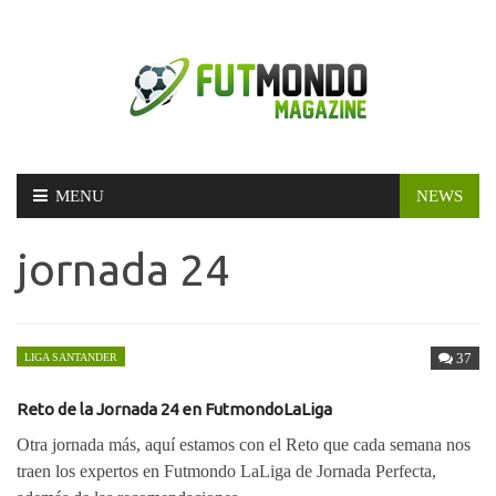
Skip
MENU
NEWS
to
content
jornada 24
37
LIGA SANTANDER
Reto de la Jornada 24 en FutmondoLaLiga
Otra jornada más, aquí estamos con el Reto que cada semana nos
traen los expertos en Futmondo LaLiga de Jornada Perfecta,