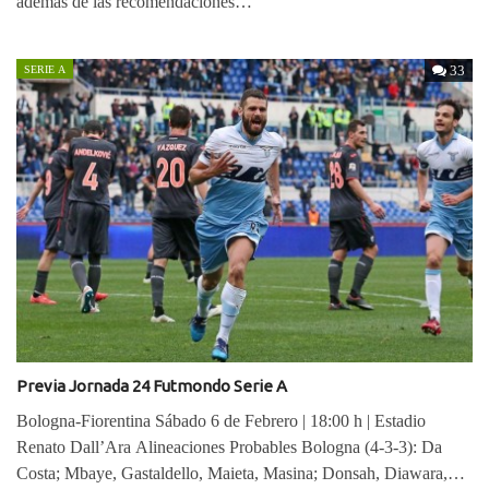
además de las recomendaciones…
33
SERIE A
Previa Jornada 24 Futmondo Serie A
Bologna-Fiorentina Sábado 6 de Febrero | 18:00 h | Estadio
Renato Dall’Ara Alineaciones Probables Bologna (4-3-3): Da
Costa; Mbaye, Gastaldello, Maieta, Masina; Donsah, Diawara,