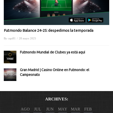
Futmondo Balance 24-25: despedimos la temporada
By
capi81
/
28 mayo 2025
Futmondo Mundial de Clubes ya está aquí
Gran Madrid | Casino Online en Futmondo: el
Campeonato
ARCHIVES:
AGO
JUL
JUN
MAY
MAR
FEB