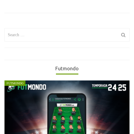
Search
for:
Futmondo
FUTMONDO