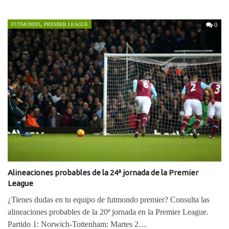
Taider; Rizzo, Giaccherini, Destro. Fiorentina (3-4-2-
1): Tatarusanu;…
,
0
FUTMONDO
PREMIER LEAGUE
Alineaciones probables de la 24ª jornada de la Premier
League
¿Tienes dudas en tu equipo de futmondo premier? Consulta las
alineaciones probables de la 20ª jornada en la Premier League.
Partido 1: Norwich-Tottenham: Martes 2…