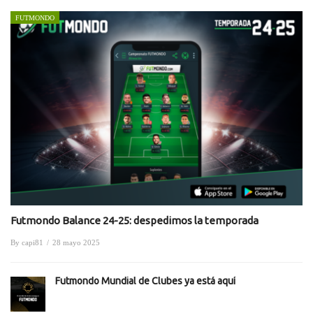
FUTMONDO
Futmondo Balance 24-25: despedimos la temporada
By
capi81
/
28 mayo 2025
Futmondo Mundial de Clubes ya está aquí