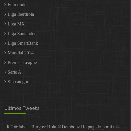
Futmondo
Liga Iberdrola
Liga MX
Liga Santander
Liga SmartBank
Mundial 2014
Premier League
Serie A
Sin categoría
Últimos Tweets
RT
@Jalvar_Burgos
: Hola
@Dembouz
He pagado por ti más