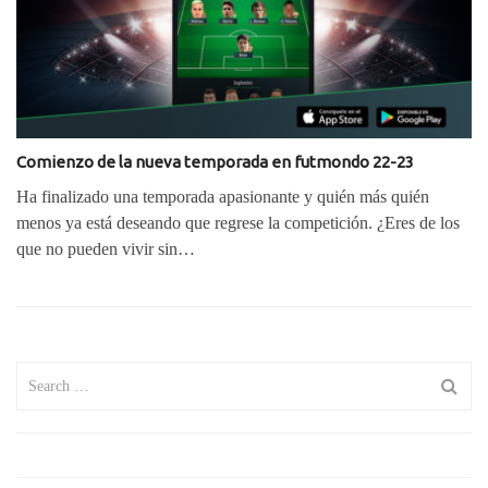
Comienzo de la nueva temporada en futmondo 22-23
Ha finalizado una temporada apasionante y quién más quién
menos ya está deseando que regrese la competición. ¿Eres de los
que no pueden vivir sin…
Search
for: