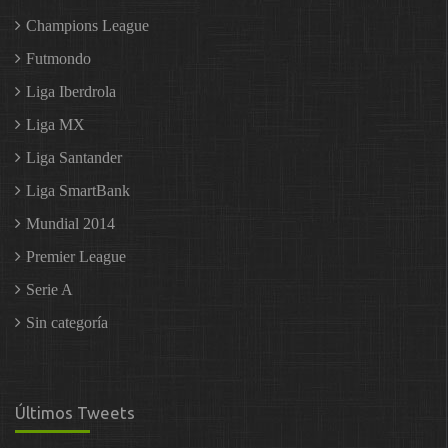
Champions League
Futmondo
Liga Iberdrola
Liga MX
Liga Santander
Liga SmartBank
Mundial 2014
Premier League
Serie A
Sin categoría
Últimos Tweets