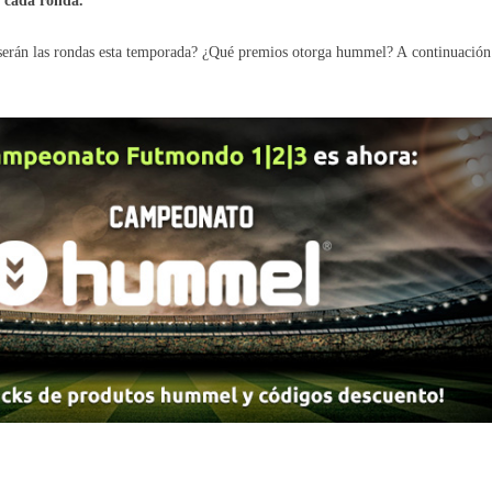
e cada ronda.
erán las rondas esta temporada? ¿Qué premios otorga hummel? A continuación