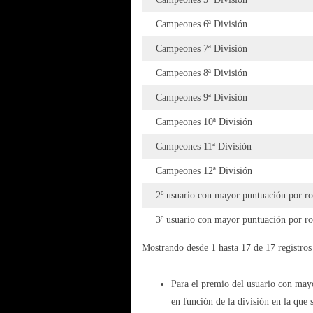
Campeones 6ª División
Campeones 7ª División
Campeones 8ª División
Campeones 9ª División
Campeones 10ª División
Campeones 11ª División
Campeones 12ª División
2º usuario con mayor puntuación por r
3º usuario con mayor puntuación por r
Mostrando desde 1 hasta 17 de 17 registros
Para el premio del usuario con mayo
en función de la división en la que 