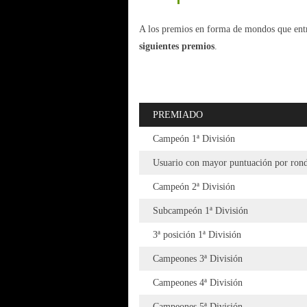
A los premios en forma de mondos que entr
siguientes premios
.
PREMIADO
Campeón 1ª División
Usuario con mayor puntuación por ron
Campeón 2ª División
Subcampeón 1ª División
3ª posición 1ª División
Campeones 3ª División
Campeones 4ª División
Campeones 5ª División