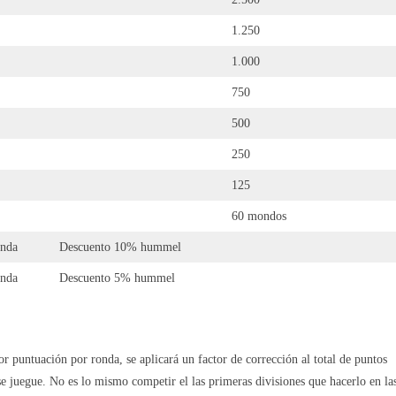
1.250
1.000
750
500
250
125
60 mondos
onda
Descuento 10% hummel
onda
Descuento 5% hummel
r puntuación por ronda, se aplicará un factor de corrección al total de puntos
se juegue. No es lo mismo competir el las primeras divisiones que hacerlo en la