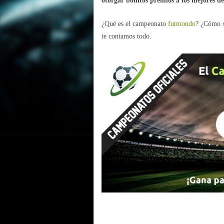
otorgar bonitos premios a los mejores d
¿Qué es el campeonato
futmondo
? ¿Cómo s
te contamos todo.