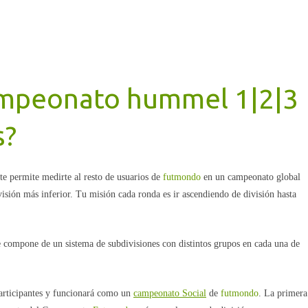
ampeonato hummel 1|2|3
s?
te permite medirte al resto de usuarios de
futmondo
en un campeonato global
división más inferior. Tu misión cada ronda es ir ascendiendo de división hasta
 compone de un sistema de subdivisiones con distintos grupos en cada una de
participantes y funcionará como un
campeonato Social
de
futmondo
. La primera