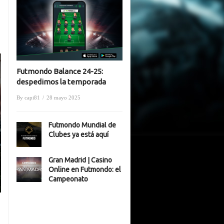
Futmondo Balance 24-25:
despedimos la temporada
By
capi81
/
28 mayo 2025
Futmondo Mundial de
Clubes ya está aquí
Gran Madrid | Casino
Online en Futmondo: el
Campeonato