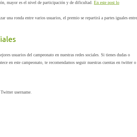
ión, mayor es el nivel de participación y de dificultad.
En este post lo
zar una ronda entre varios usuarios, el premio se repartirá a partes iguales entr
iales
res usuarios del campeonato en nuestras redes sociales. Si tienes dudas o
ntece en este campeonato, te recomendamos seguir nuestras cuentas en twitter o
 Twitter username.