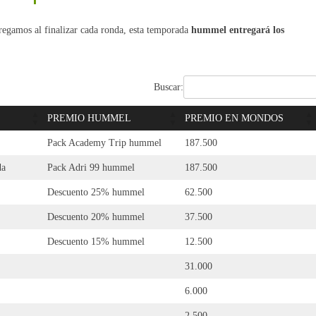
egamos al finalizar cada ronda, esta temporada
hummel entregará los
Buscar:
PREMIO HUMMEL
PREMIO EN MONDOS
Pack Academy Trip hummel
187.500
da
Pack Adri 99 hummel
187.500
Descuento 25% hummel
62.500
Descuento 20% hummel
37.500
Descuento 15% hummel
12.500
31.000
6.000
2.500