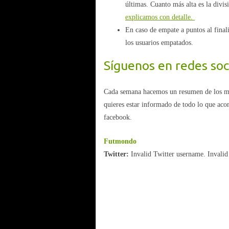
últimas. Cuanto más alta es la divis
explicamos con detalle.
En caso de empate a puntos al finali
los usuarios empatados.
Síguenos en redes soc
Cada semana hacemos un resumen de los mejo
quieres estar informado de todo lo que aco
facebook.
Futmondo
Twitter:
Invalid Twitter username. Invalid