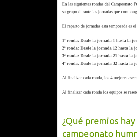
En las siguientes rondas del Campeonato Fu
su grupo durante las jornadas que compong
El reparto de jornadas esta temporada es el 
1ª ronda: Desde la jornada 1 hasta la jo
2ª ronda: Desde la jornada 12 hasta la j
3ª ronda: Desde la jornada 21 hasta la j
4ª ronda: Desde la jornada 32 hasta la j
Al finalizar cada ronda, los 4 mejores ascen
Al finalizar cada ronda los equipos se rese
¿Qué premios hay 
campeonato humme