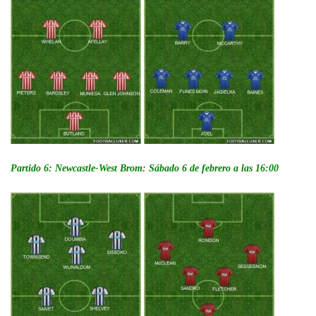
Partido 6: Newcastle-West Brom: Sábado 6 de febrero a las 16:00