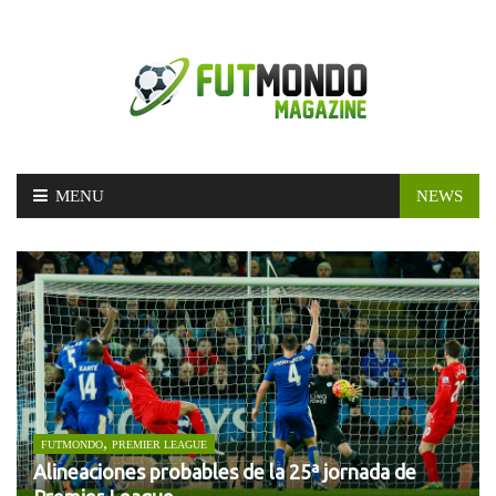
Skip
MENU
NEWS
to
content
,
FUTMONDO
PREMIER LEAGUE
Alineaciones probables de la 25ª jornada de