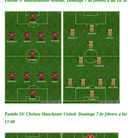
Partido 9: Bournemouth-Arsenal: Domingo 7 de febrero a las 14:30
Partido 10: Chelsea-Manchester United: Domingo 7 de febrero a las
17:00