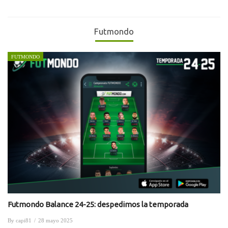
Futmondo
FUTMONDO
Futmondo Balance 24-25: despedimos la temporada
By
capi81
/
28 mayo 2025