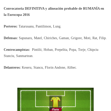
Convocatoria DEFINITIVA y alineación probable de RUMANÍA en
la Eurocopa 2016
Porteros:
Tatarusanu, Pantilimon, Lung.
Defensas:
Sapunaru, Matel, Chiriches, Gaman, Grigore, Moti, Rat, Filip.
Centrocampistas:
Pintilii, Hoban, Prepelita, Popa, Torje, Chipciu
Stanciu, Sanmartean.
Delanteros:
Keseru, Stancu, Florin Andone, Alibec.