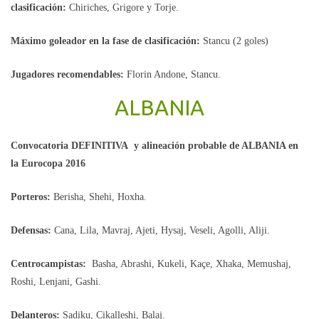
clasificación:
Chiriches, Grigore y Torje.
Máximo goleador en la fase de clasificación:
Stancu (2 goles)
Jugadores recomendables:
Florin Andone, Stancu.
ALBANIA
Convocatoria DEFINITIVA y alineación probable de ALBANIA en
la Eurocopa 2016
Porteros:
Berisha, Shehi, Hoxha.
Defensas:
Cana, Lila, Mavraj, Ajeti, Hysaj, Veseli, Agolli, Aliji.
Centrocampistas:
Basha, Abrashi, Kukeli, Kaçe, Xhaka, Memushaj,
Roshi, Lenjani, Gashi.
Delanteros:
Sadiku, Cikalleshi, Balaj.