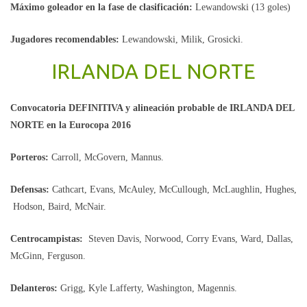
Máximo goleador en la fase de clasificación:
Lewandowski (13 goles)
Jugadores recomendables:
Lewandowski, Milik, Grosicki.
IRLANDA DEL NORTE
Convocatoria DEFINITIVA y alineación probable de IRLANDA DEL
NORTE en la Eurocopa 2016
Porteros:
Carroll, McGovern, Mannus.
Defensas:
Cathcart, Evans, McAuley, McCullough, McLaughlin, Hughes,
Hodson, Baird, McNair.
Centrocampistas:
Steven Davis, Norwood, Corry Evans, Ward, Dallas,
McGinn, Ferguson.
Delanteros:
Grigg, Kyle Lafferty, Washington, Magennis.