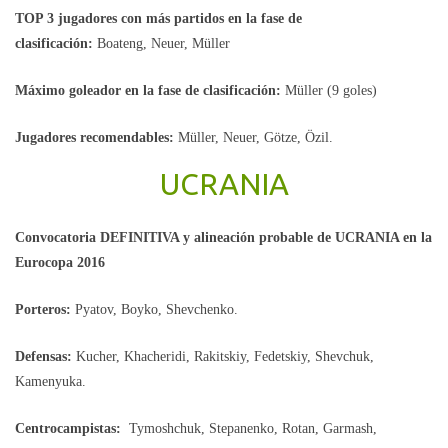
TOP 3 jugadores con más partidos en la fase de
clasificación:
Boateng, Neuer, Müller
Máximo goleador en la fase de clasificación:
Müller (9 goles)
Jugadores recomendables:
Müller, Neuer, Götze, Özil.
UCRANIA
Convocatoria DEFINITIVA y alineación probable de UCRANIA en la
Eurocopa 2016
Porteros:
Pyatov, Boyko, Shevchenko.
Defensas:
Kucher, Khacheridi, Rakitskiy, Fedetskiy, Shevchuk,
Kamenyuka.
Centrocampistas:
Tymoshchuk, Stepanenko, Rotan, Garmash,