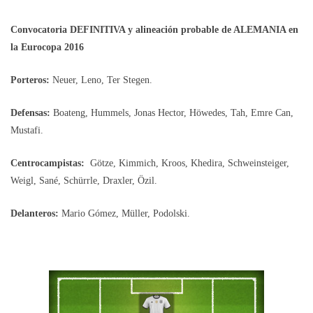
Convocatoria DEFINITIVA y alineación probable de ALEMANIA en
la Eurocopa 2016
Porteros:
Neuer, Leno, Ter Stegen.
Defensas:
Boateng, Hummels, Jonas Hector, Höwedes, Tah, Emre Can,
Mustafi.
Centrocampistas:
Götze, Kimmich, Kroos, Khedira, Schweinsteiger,
Weigl, Sané, Schürrle, Draxler, Özil.
Delanteros:
Mario Gómez, Müller, Podolski.