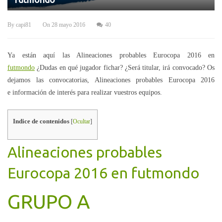
By
capi81
On
28 mayo 2016
40
Ya están aquí las Alineaciones probables Eurocopa 2016 en
futmondo
¿Dudas en qué jugador fichar? ¿Será titular, irá convocado? Os
dejamos las convocatorias, Alineaciones probables Eurocopa 2016
e información de interés para realizar vuestros equipos.
Indice de contenidos
[
Ocultar
]
Alineaciones probables
Eurocopa 2016 en futmondo
GRUPO A