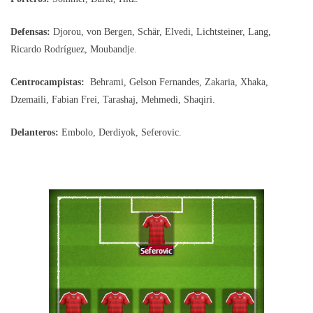
Defensas:
Djorou, von Bergen, Schär, Elvedi, Lichtsteiner, Lang,
Ricardo Rodríguez, Moubandje.
Centrocampistas:
Behrami, Gelson Fernandes, Zakaria, Xhaka,
Dzemaili, Fabian Frei, Tarashaj, Mehmedi, Shaqiri.
Delanteros:
Embolo, Derdiyok, Seferovic.