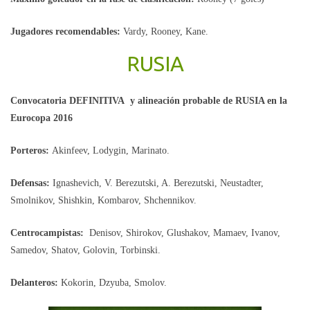
Jugadores recomendables:
Vardy, Rooney, Kane.
RUSIA
Convocatoria DEFINITIVA y alineación probable de RUSIA en la
Eurocopa 2016
Porteros:
Akinfeev, Lodygin, Marinato.
Defensas:
Ignashevich, V. Berezutski, A. Berezutski, Neustadter,
Smolnikov, Shishkin, Kombarov, Shchennikov.
Centrocampistas:
Denisov, Shirokov, Glushakov, Mamaev, Ivanov,
Samedov, Shatov, Golovin, Torbinski.
Delanteros:
Kokorin, Dzyuba, Smolov.