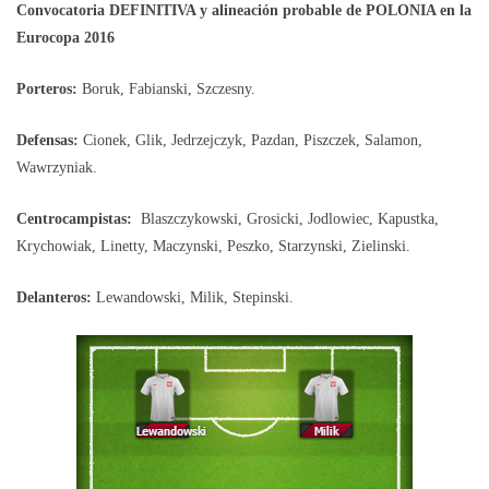
Convocatoria DEFINITIVA y alineación probable de POLONIA en la
Eurocopa 2016
Porteros:
Boruk, Fabianski, Szczesny.
Defensas:
Cionek, Glik, Jedrzejczyk, Pazdan, Piszczek, Salamon,
Wawrzyniak.
Centrocampistas:
Blaszczykowski, Grosicki, Jodlowiec, Kapustka,
Krychowiak, Linetty, Maczynski, Peszko, Starzynski, Zielinski.
Delanteros:
Lewandowski, Milik, Stepinski.