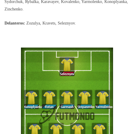
Sydorchuk, Rybalka, Karavayev, Kovalenko, Yarmolenko, Konoplyanka,
Zinchenko.
Delanteros:
Zozulya, Kravets, Seleznyov.