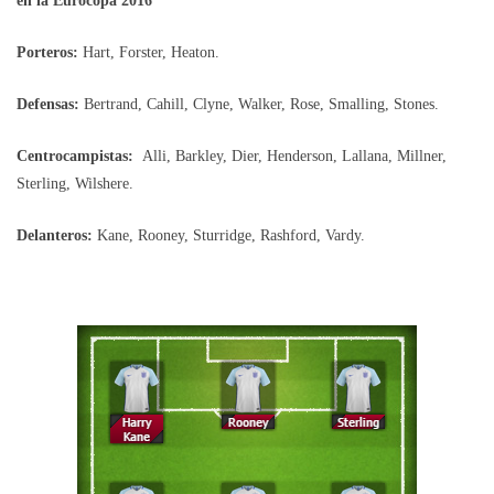
en la Eurocopa 2016
Porteros:
Hart, Forster, Heaton.
Defensas:
Bertrand, Cahill, Clyne, Walker, Rose, Smalling, Stones.
Centrocampistas:
Alli, Barkley, Dier, Henderson, Lallana, Millner,
Sterling, Wilshere.
Delanteros:
Kane, Rooney, Sturridge, Rashford, Vardy.