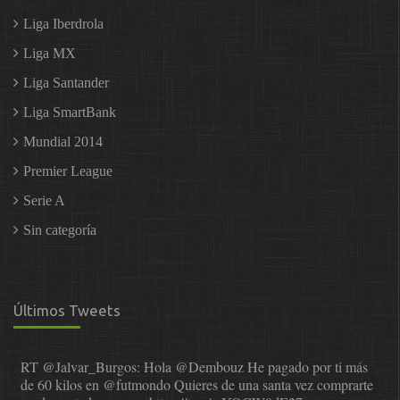
Liga Iberdrola
Liga MX
Liga Santander
Liga SmartBank
Mundial 2014
Premier League
Serie A
Sin categoría
Últimos Tweets
RT
@Jalvar_Burgos
: Hola
@Dembouz
He pagado por ti más
de 60 kilos en
@futmondo
Quieres de una santa vez comprarte