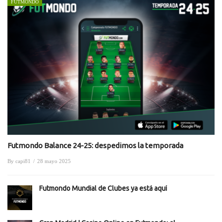
FUTMONDO
Futmondo Balance 24-25: despedimos la temporada
By
capi81
/
28 mayo 2025
Futmondo Mundial de Clubes ya está aquí