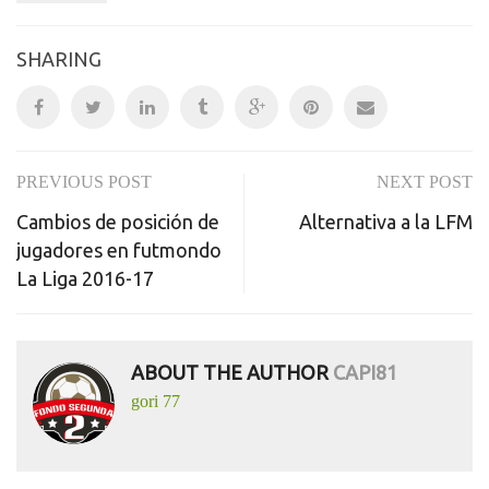
SHARING
PREVIOUS POST
NEXT POST
Post
Cambios de posición de
Alternativa a la LFM
navigation
jugadores en futmondo
La Liga 2016-17
ABOUT THE AUTHOR
CAPI81
gori 77