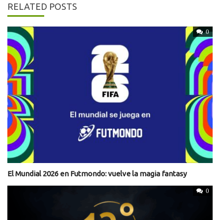
RELATED POSTS
0
El Mundial 2026 en Futmondo: vuelve la magia fantasy
0