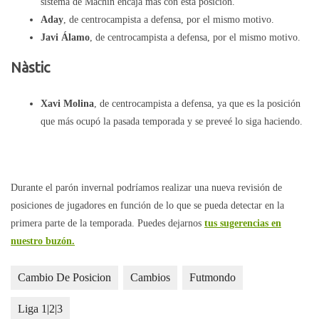
sistema de Machín encaja más con esta posición.
Aday
, de centrocampista a defensa, por el mismo motivo.
Javi Álamo
, de centrocampista a defensa, por el mismo motivo.
Nàstic
Xavi Molina
, de centrocampista a defensa, ya que es la posición
que más ocupó la pasada temporada y se preveé lo siga haciendo.
Durante el parón invernal podríamos realizar una nueva revisión de
posiciones de jugadores en función de lo que se pueda detectar en la
primera parte de la temporada. Puedes dejarnos
tus sugerencias en
nuestro buzón.
Cambio De Posicion
Cambios
Futmondo
Liga 1|2|3