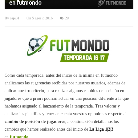
en futmondo
By
capi81
On
5 agosto 2016
29
Como cada temporada, antes del inicio de la misma en futmondo
analizamos las sugerencias recibidas por nuestros usuarios, además de
aplicar nuestro criterio, para realizar algunos cambios de posición en
jugadores que a priori podrían actuar en una posición diferente a la que
habíamos asignado al lanzamiento de la temporada. Tras valorar y
analizar las plantillas y tener en cuenta vuestras opioniones respecto al
cambio de posición de jugadores
, a continuación detallamos los
cambios que hemos realizado antes del inicio de
La Liga 1|2|3
en
futmondo.