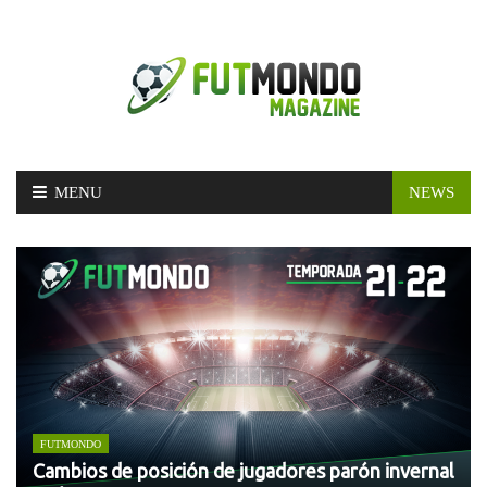
Skip
MENU
NEWS
to
content
FUTMONDO
Cambios de posición de jugadores parón invernal