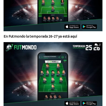
En Futmondo la temporada 26-27 ya está aquí
0