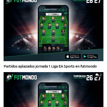
Partidos aplazados jornada 1 Liga EA Sports en futmondo
0