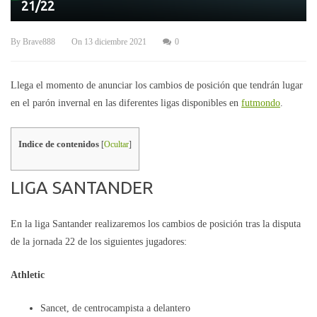
21/22
By
Brave888
On
13 diciembre 2021
0
Llega el momento de anunciar los cambios de posición que tendrán lugar
en el parón invernal en las diferentes ligas disponibles en
futmondo
.
Indice de contenidos
[
Ocultar
]
LIGA SANTANDER
En la liga Santander realizaremos los cambios de posición tras la disputa
de la jornada 22 de los siguientes jugadores:
Athletic
Sancet, de centrocampista a delantero