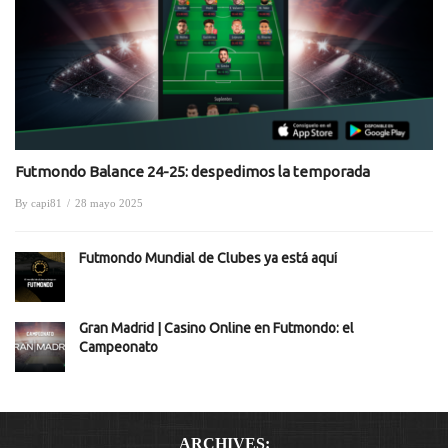
Futmondo Balance 24-25: despedimos la temporada
By
capi81
/
28 mayo 2025
Futmondo Mundial de Clubes ya está aquí
Gran Madrid | Casino Online en Futmondo: el
Campeonato
ARCHIVES: