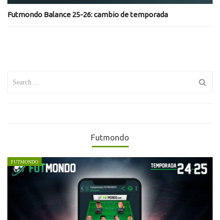
Futmondo Balance 25-26: cambio de temporada
Search
for:
Futmondo
FUTMONDO