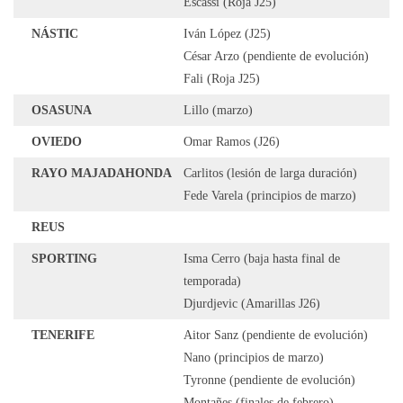
Escassi (Roja J25)
NÁSTIC
Iván López (J25)
César Arzo (pendiente de evolución)
Fali (Roja J25)
OSASUNA
Lillo (marzo)
OVIEDO
Omar Ramos (J26)
RAYO MAJADAHONDA
Carlitos (lesión de larga duración)
Fede Varela (principios de marzo)
REUS
SPORTING
Isma Cerro (baja hasta final de
temporada)
Djurdjevic (Amarillas J26)
TENERIFE
Aitor Sanz (pendiente de evolución)
Nano (principios de marzo)
Tyronne (pendiente de evolución)
Montañes (finales de febrero)