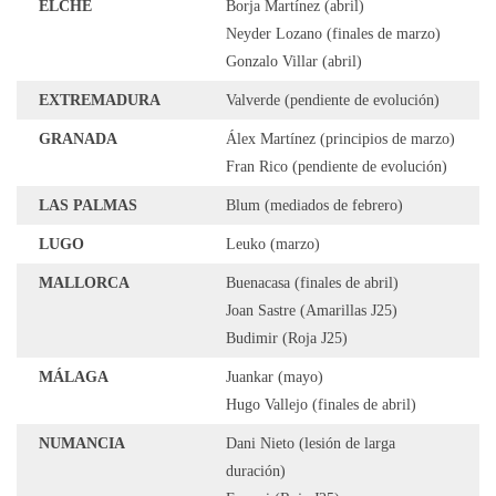
ELCHE
Borja Martínez (abril)
Neyder Lozano (finales de marzo)
Gonzalo Villar (abril)
EXTREMADURA
Valverde (pendiente de evolución)
GRANADA
Álex Martínez (principios de marzo)
Fran Rico (pendiente de evolución)
LAS PALMAS
Blum (mediados de febrero)
LUGO
Leuko (marzo)
MALLORCA
Buenacasa (finales de abril)
Joan Sastre (Amarillas J25)
Budimir (Roja J25)
MÁLAGA
Juankar (mayo)
Hugo Vallejo (finales de abril)
NUMANCIA
Dani Nieto (lesión de larga
duración)