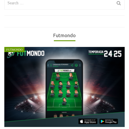
for:
Futmondo
FUTMONDO