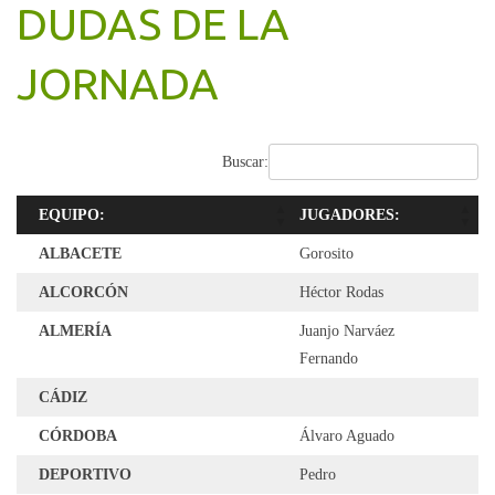
DUDAS DE LA
JORNADA
Buscar:
EQUIPO:
JUGADORES:
ALBACETE
Gorosito
ALCORCÓN
Héctor Rodas
ALMERÍA
Juanjo Narváez
Fernando
CÁDIZ
CÓRDOBA
Álvaro Aguado
DEPORTIVO
Pedro