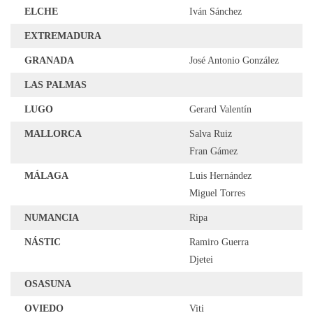
ELCHE
Iván Sánchez
EXTREMADURA
GRANADA
José Antonio González
LAS PALMAS
LUGO
Gerard Valentín
MALLORCA
Salva Ruiz
Fran Gámez
MÁLAGA
Luis Hernández
Miguel Torres
NUMANCIA
Ripa
NÁSTIC
Ramiro Guerra
Djetei
OSASUNA
OVIEDO
Viti