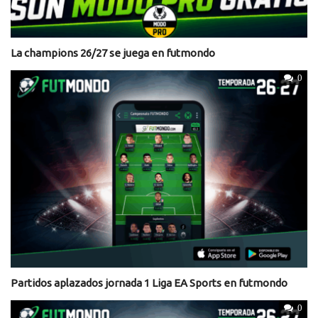
La champions 26/27 se juega en futmondo
0
Partidos aplazados jornada 1 Liga EA Sports en futmondo
0