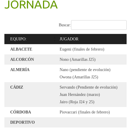
JORNADA
Buscar:
EQUIPO:
JUGADOR
ALBACETE
Eugeni (finales de febrero)
ALCORCÓN
Nono (Amarillas J25)
ALMERÍA
Nano (pendiente de evolución)
Owona (Amarillas J25)
CÁDIZ
Servando (Pendiente de evolución)
Juan Hernández (marzo)
Jairo (Roja J24 y 25)
CÓRDOBA
Piovaccari (finales de febrero)
DEPORTIVO