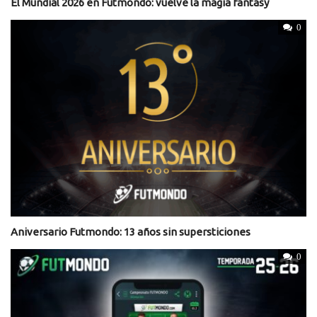
El Mundial 2026 en Futmondo: vuelve la magia fantasy
0
Aniversario Futmondo: 13 años sin supersticiones
0