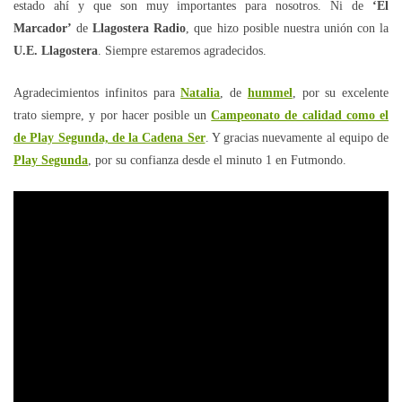
estado ahí y que son muy importantes para nosotros. Ni de
‘El
Marcador’
de
Llagostera Radio
, que hizo posible nuestra unión con la
U.E. Llagostera
. Siempre estaremos agradecidos.
Agradecimientos infinitos para
Natalia
, de
hummel
, por su excelente
trato siempre, y por hacer posible un
Campeonato de calidad como el
de Play Segunda, de la Cadena Ser
. Y gracias nuevamente al equipo de
Play Segunda
, por su confianza desde el minuto 1 en Futmondo.