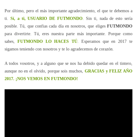
Por último, pero el más importante agradecimiento, el que te debemos a
ti.
Sí, a ti, USUARIO DE FUTMONDO
. Sin ti, nada de esto sería
posible. Tú, que confias cada día en nosotros, que eliges
FUTMONDO
para divertirte. Tú, eres nuestra parte más importante. Porque como
sabes,
FUTMONDO LO HACES TÚ
. Esperamos que en 2017 te
sigamos teniendo con nosotros y te lo agradecemos de corazón.
A todos vosotros, y a alguno que se nos ha debido quedar en el tintero,
aunque no en el olvido, porque sois muchos,
GRACIAS y FELIZ AÑO
2017. ¡NOS VEMOS EN FUTMONDO!