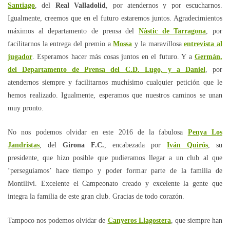
Santiago
, del
Real Valladolid
, por atendernos y por escucharnos.
Igualmente, creemos que en el futuro estaremos juntos. Agradecimientos
máximos al departamento de prensa del
Nàstic de Tarragona
, por
facilitarnos la entrega del premio a
Mossa
y la maravillosa
entrevista al
jugador
. Esperamos hacer más cosas juntos en el futuro. Y a
Germán,
del Departamento de Prensa del C.D. Lugo, y a Daniel
, por
atendernos siempre y facilitarnos muchísimo cualquier petición que le
hemos realizado. Igualmente, esperamos que nuestros caminos se unan
muy pronto.
No nos podemos olvidar en este 2016 de la fabulosa
Penya Los
Jandristas
, del
Girona F.C.
, encabezada por
Iván Quirós
, su
presidente, que hizo posible que pudieramos llegar a un club al que
‘perseguíamos’ hace tiempo y poder formar parte de la familia de
Montilivi. Excelente el Campeonato creado y excelente la gente que
integra la familia de este gran club. Gracias de todo corazón.
Tampoco nos podemos olvidar de
Canyeros Llagostera
, que siempre han