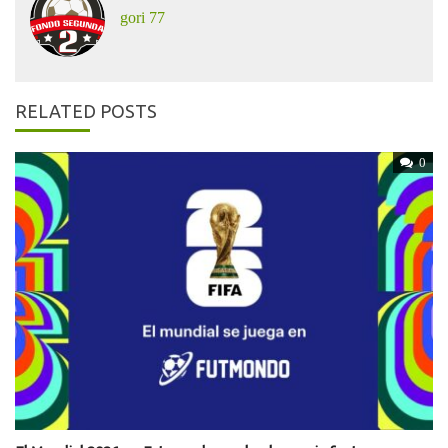
gori 77
RELATED POSTS
0