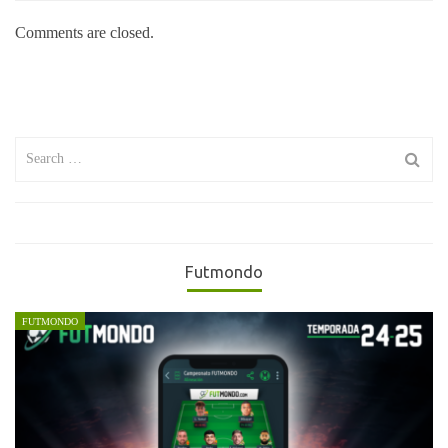
Comments are closed.
Search
for:
Futmondo
FUTMONDO