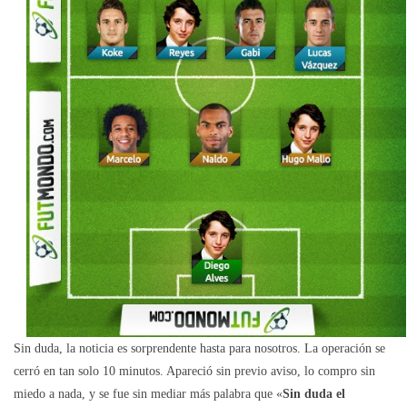
Sin duda, la noticia es sorprendente hasta para nosotros. La operación se
cerró en tan solo 10 minutos. Apareció sin previo aviso, lo compro sin
miedo a nada, y se fue sin mediar más palabra que «
Sin duda el