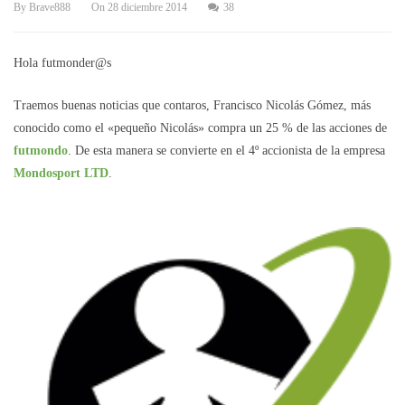
By
Brave888
On
28 diciembre 2014
38
Hola futmonder@s
Traemos buenas noticias que contaros, Francisco Nicolás Gómez, más
conocido como el «pequeño Nicolás» compra un 25 % de las acciones de
futmondo
. De esta manera se convierte en el 4º accionista de la empresa
Mondosport LTD
.