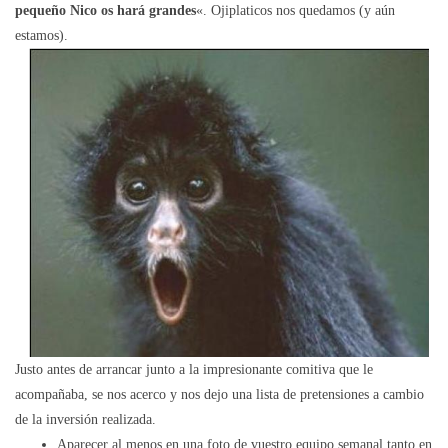
pequeño Nico os hará grandes
«. Ojiplaticos nos quedamos (y aún
estamos).
Justo antes de arrancar junto a la impresionante comitiva que le
acompañaba, se nos acerco y nos dejo una lista de pretensiones a cambio
de la inversión realizada.
Aparecer al menos en una foto de vuestro equipo semanal tanto en