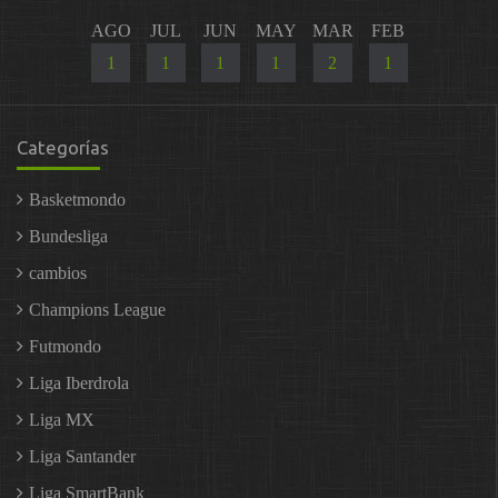
AGO
JUL
JUN
MAY
MAR
FEB
1
1
1
1
2
1
Categorías
Basketmondo
Bundesliga
cambios
Champions League
Futmondo
Liga Iberdrola
Liga MX
Liga Santander
Liga SmartBank