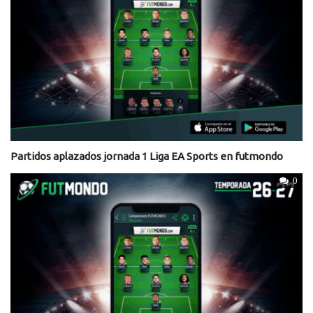
Partidos aplazados jornada 1 Liga EA Sports en futmondo
0