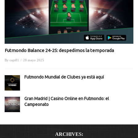
Futmondo Balance 24-25: despedimos la temporada
By
capi81
/
28 mayo 2025
Futmondo Mundial de Clubes ya está aquí
Gran Madrid | Casino Online en Futmondo: el
Campeonato
ARCHIVES: